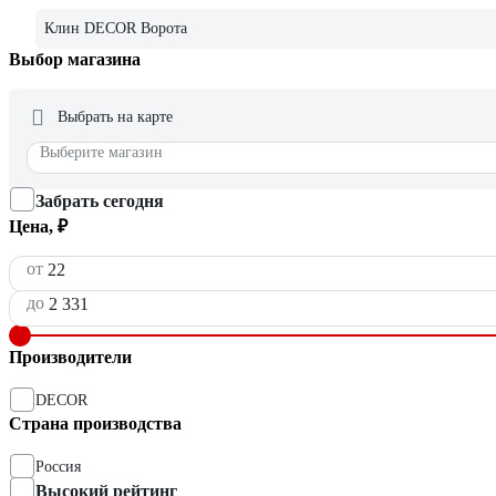
Клин DECOR Ворота
Выбор магазина
Выбрать на карте
Выберите магазин
Забрать сегодня
Цена, ₽
от
до
Производители
DECOR
Страна производства
Россия
Высокий рейтинг