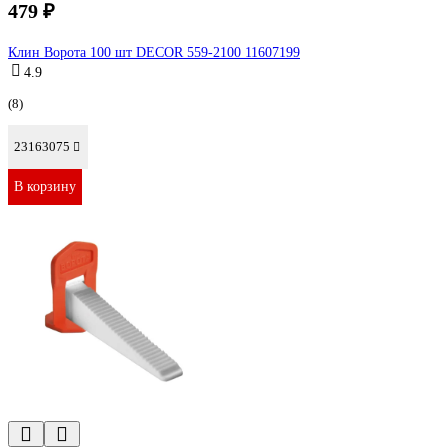
479 ₽
Клин Ворота 100 шт DECOR 559-2100 11607199
4.9
(8)
23163075
В корзину