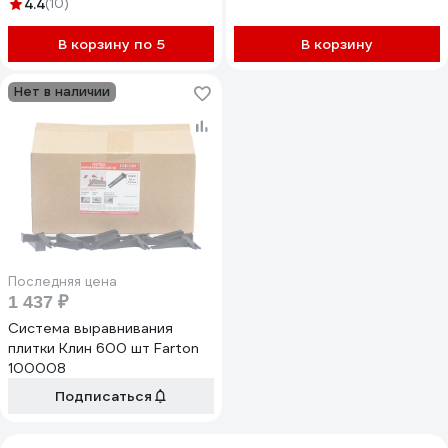
4.4
(10)
11304
В корзину по 5
В корзину
Нет в наличии
Последняя цена
1 437 ₽
Система выравнивания
плитки Клин 600 шт Farton
100008
Подписаться