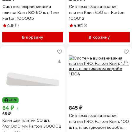
Система выравнивания
Система выравнивания
плитки Клин КФ 80 шт, 1 мм
плитки Клин 450 шт Farton
Farton 100005
100012
4.8
(11)
4.9
(56)
В корзину
В корзину
-6%
64 ₽
845 ₽
68 ₽
Система выравнивания
Клин для плитки 50 шт,
плитки PRO: Farton Клин, 100
44x10x10 мм Farton 300002
шт.в пластиковом коробе