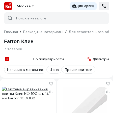
Москва
Для юрлиц
Поиск в каталоге
Главная
/
Расходные материалы
/
Для строительного обо
Farton Клин
7 товаров
По популярности
Фильтры
Наличие в магазинах
Цена
Производители