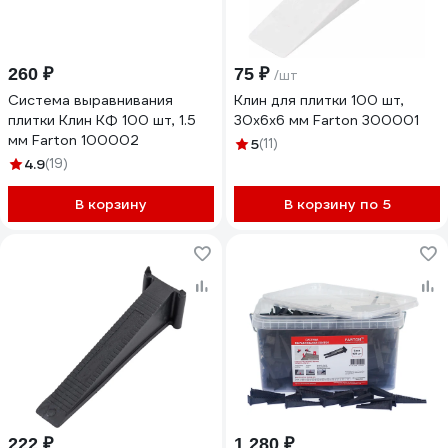
260 ₽
75 ₽
/шт
Система выравнивания
Клин для плитки 100 шт,
плитки Клин КФ 100 шт, 1.5
30x6х6 мм Farton 300001
мм Farton 100002
5
(11)
4.9
(19)
В корзину
В корзину по 5
222 ₽
1 280 ₽