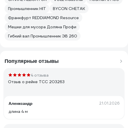
Промышленник HIT
BYCON CHETAK
Франкфурт REDDIAMOND Resource
Мешки для мусора Доляна Профи
Гибкий вал Промышленник ЭВ 260
Популярные отзывы
4 отзыва
Отзыв о рейке ТСС 203263
21.01.2026
Аленксандр
длина 4 м