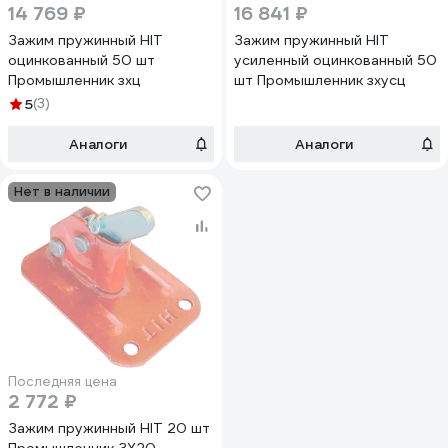
14 769 ₽
16 841 ₽
Зажим пружинный HIT
Зажим пружинный HIT
оцинкованный 50 шт
усиленный оцинкованный 50
Промышленник зхц
шт Промышленник зхусц
5
(3)
Аналоги
Аналоги
Нет в наличии
Последняя цена
2 772 ₽
Зажим пружинный HIT 20 шт