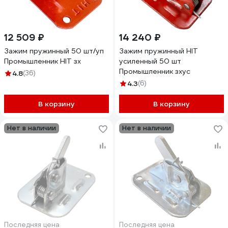
12 509 ₽
14 240 ₽
Зажим пружинный 50 шт/уп
Зажим пружинный HIT
Промышленник HIT зх
усиленный 50 шт
Промышленник зхус
4.8
(36)
4.3
(6)
В корзину
В корзину
Нет в наличии
Нет в наличии
Последняя цена
Последняя цена