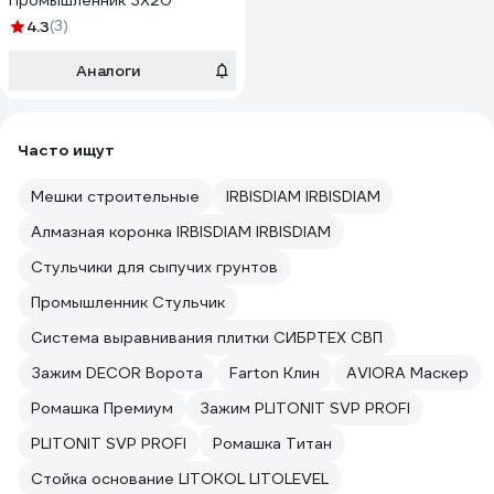
Промышленник ЗХ20
4.3
(3)
Аналоги
Часто ищут
Мешки строительные
IRBISDIAM IRBISDIAM
Алмазная коронка IRBISDIAM IRBISDIAM
Стульчики для сыпучих грунтов
Промышленник Стульчик
Система выравнивания плитки СИБРТЕХ СВП
Зажим DECOR Ворота
Farton Клин
AVIORA Маскер
Ромашка Премиум
Зажим PLITONIT SVP PROFI
PLITONIT SVP PROFI
Ромашка Титан
Стойка основание LITOKOL LITOLEVEL