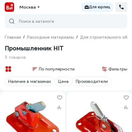
Москва
Для юрлиц
Поиск в каталоге
Главная
/
Расходные материалы
/
Для строительного обо
Промышленник HIT
5 товаров
По популярности
Фильтры
Наличие в магазинах
Цена
Производители