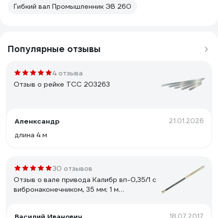
Гибкий вал Промышленник ЭВ 260
Популярные отзывы
4 отзыва
Отзыв о рейке ТСС 203263
Аленксандр
21.01.2026
длина 4 м
30 отзывов
Отзыв о вале привода Калибр вп-0,35/1 с
вибронаконечником, 35 мм; 1 м
00000034453
Василий Иванович
18.07.2017