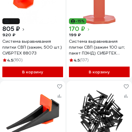
-13%
-15%
805 ₽
170 ₽
920 ₽
199 ₽
Система выравнивания
Система выравнивания
плитки СВП (зажим, 500 шт.)
плитки СВП (зажим 100 шт;
СИБРТЕХ 88073
пакет ПЭНД) СИБРТЕХ
88055
4.5
(160)
4.5
(137)
В корзину
В корзину