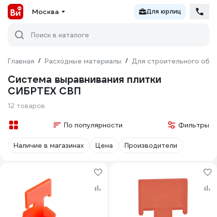
Москва
Для юрлиц
Поиск в каталоге
Главная
/
Расходные материалы
/
Для строительного обо
Система выравнивания плитки
СИБРТЕХ СВП
12 товаров
По популярности
Фильтры
Наличие в магазинах
Цена
Производители