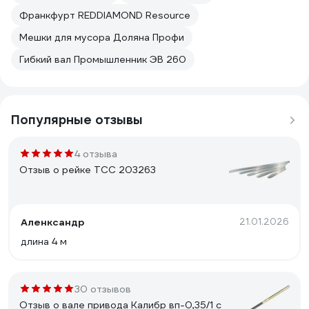
Франкфурт REDDIAMOND Resource
Мешки для мусора Доляна Профи
Гибкий вал Промышленник ЭВ 260
Популярные отзывы
4 отзыва
Отзыв о рейке ТСС 203263
Аленксандр
21.01.2026
длина 4 м
30 отзывов
Отзыв о вале привода Калибр вп-0,35/1 с