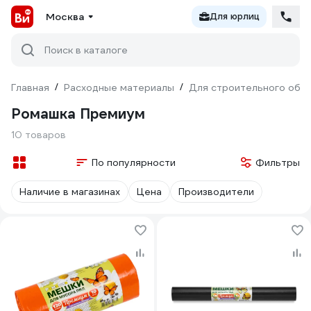
Москва
Для юрлиц
Поиск в каталоге
Главная
/
Расходные материалы
/
Для строительного обо
Ромашка Премиум
10 товаров
По популярности
Фильтры
Наличие в магазинах
Цена
Производители