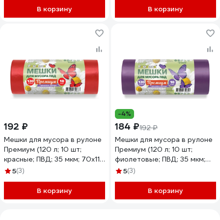
В корзину
В корзину
-4%
192 ₽
184 ₽
192 ₽
Мешки для мусора в рулоне
Мешки для мусора в рулоне
Премиум (120 л; 10 шт;
Премиум (120 л; 10 шт;
красные; ПВД; 35 мкм; 70x110
фиолетовые; ПВД; 35 мкм;
см) Ромашка ВР-0051(Б)
70x110 см) Ромашка
5
(3)
5
(3)
ВР-0052(Б)
В корзину
В корзину