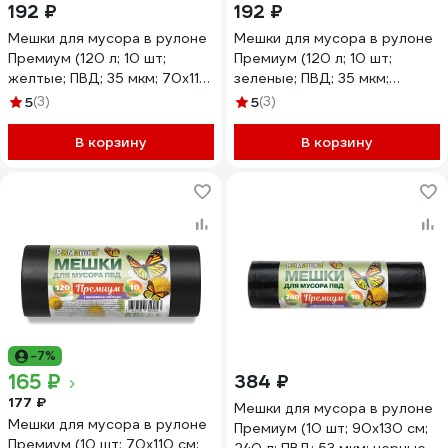
192 ₽
192 ₽
Мешки для мусора в рулоне
Мешки для мусора в рулоне
Премиум (120 л; 10 шт;
Премиум (120 л; 10 шт;
желтые; ПВД; 35 мкм; 70х110
зеленые; ПВД; 35 мкм;
см) Ромашка ВР-0056(Б)
70x110 см) Ромашка
5
(3)
5
(3)
ВР-0054(Б)
В корзину
В корзину
-7%
165 ₽
384 ₽
177 ₽
Мешки для мусора в рулоне
Мешки для мусора в рулоне
Премиум (10 шт; 90х130 см;
Премиум (10 шт; 70х110 см;