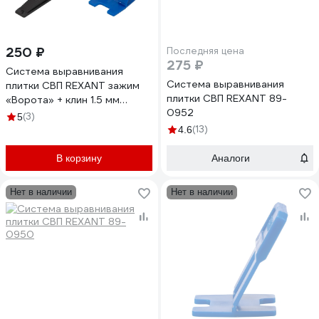
250 ₽
Последняя цена
275 ₽
Система выравнивания
Система выравнивания
плитки СВП REXANT зажим
плитки СВП REXANT 89-
«Ворота» + клин 1.5 мм
0952
40/40 шт/уп 89-0954
(3)
5
(13)
4.6
В корзину
Аналоги
Нет в наличии
Нет в наличии