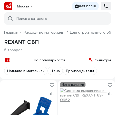
Москва
Для юрлиц
Поиск в каталоге
Главная
/
Расходные материалы
/
Для строительного обо
REXANT СВП
5 товаров
По популярности
Фильтры
Наличие в магазинах
Цена
Производители
Нет в наличии