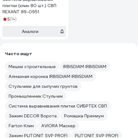
плитки (клин 80 шт.) СВП
REXANT 89-0951
(14)
5
Аналоги
Часто ищут
Мешки строительные
IRBISDIAM IRBISDIAM
Алмазная коронка IRBISDIAM IRBISDIAM
Стульчики для сыпучих грунтов
Промышленник Стульчик
Система выравнивания плитки СИБРТЕХ СВП
Зажим DECOR Ворота
Ромашка Премиум
Farton Клин
AVIORA Маскер
Зажим PLITONIT SVP PROFI
PLITONIT SVP PROFI