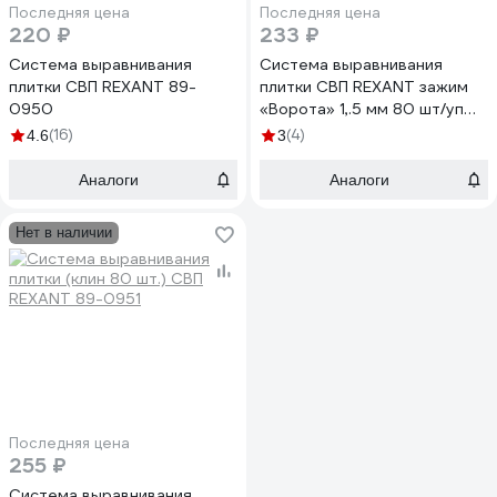
Последняя цена
Последняя цена
220 ₽
233 ₽
Система выравнивания
Система выравнивания
плитки СВП REXANT 89-
плитки СВП REXANT зажим
0950
«Ворота» 1,.5 мм 80 шт/уп
89-0953
(16)
(4)
4.6
3
Аналоги
Аналоги
Нет в наличии
Последняя цена
255 ₽
Система выравнивания