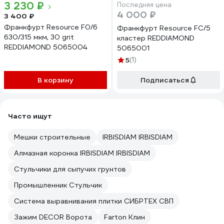
3 230 ₽
Последняя цена
4 000 ₽
3 400 ₽
Франкфурт Resource F0/6
Франкфурт Resource FC/5
630/315 мкм, 30 grit
кластер REDDIAMOND
REDDIAMOND 5065004
5065001
5
(1)
В корзину
Подписаться
Часто ищут
Мешки строительные
IRBISDIAM IRBISDIAM
Алмазная коронка IRBISDIAM IRBISDIAM
Стульчики для сыпучих грунтов
Промышленник Стульчик
Система выравнивания плитки СИБРТЕХ СВП
Зажим DECOR Ворота
Farton Клин