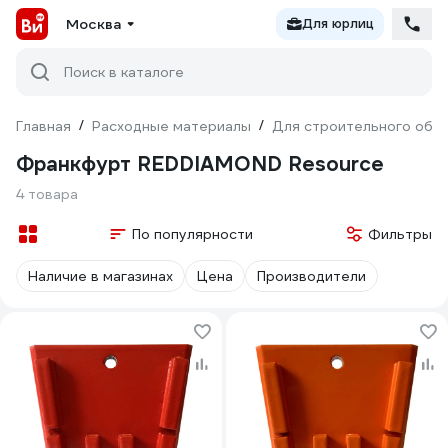
Москва
Для юрлиц
Поиск в каталоге
Главная
/
Расходные материалы
/
Для строительного обо
Франкфурт REDDIAMOND Resource
4 товара
По популярности
Фильтры
Наличие в магазинах
Цена
Производители