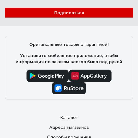
2105001
Владислав З.
29.06.2022
Подписаться
Работает нормально. Руберойд режет нормально
Оригинальные товары с гарантией!
Установите мобильное приложение, чтобы
информация по заказам всегда была под рукой
Каталог
Адреса магазинов
Способы получения