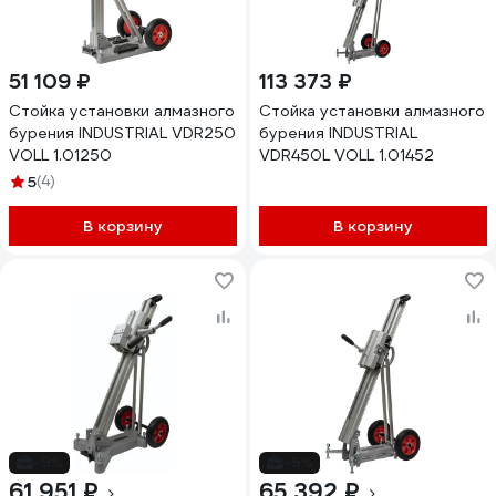
51 109 ₽
113 373 ₽
Стойка установки алмазного
Стойка установки алмазного
бурения INDUSTRIAL VDR250
бурения INDUSTRIAL
VOLL 1.01250
VDR450L VOLL 1.01452
5
(4)
В корзину
В корзину
-9%
-9%
61 951 ₽
65 392 ₽