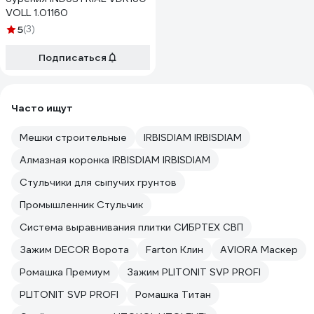
VOLL 1.01160
5
(3)
Подписаться
Часто ищут
Мешки строительные
IRBISDIAM IRBISDIAM
Алмазная коронка IRBISDIAM IRBISDIAM
Стульчики для сыпучих грунтов
Промышленник Стульчик
Система выравнивания плитки СИБРТЕХ СВП
Зажим DECOR Ворота
Farton Клин
AVIORA Маскер
Ромашка Премиум
Зажим PLITONIT SVP PROFI
PLITONIT SVP PROFI
Ромашка Титан