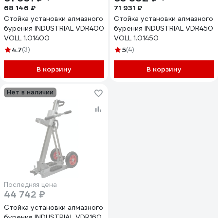
68 146 ₽
71 931 ₽
Стойка установки алмазного
Стойка установки алмазного
бурения INDUSTRIAL VDR400
бурения INDUSTRIAL VDR450
VOLL 1.01400
VOLL 1.01450
4.7
(3)
5
(4)
В корзину
В корзину
Нет в наличии
Последняя цена
44 742 ₽
Стойка установки алмазного
бурения INDUSTRIAL VDR160