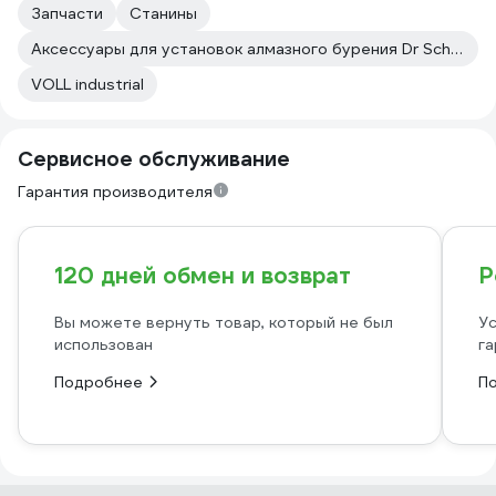
Запчасти
Станины
Аксессуары для установок алмазного бурения Dr Schulze
VOLL industrial
Сервисное обслуживание
Гарантия производителя
120 дней обмен и возврат
Р
Вы можете вернуть товар, который не был
Ус
использован
га
Подробнее
П