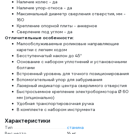
Наличие колес - да
Наличие упор-откоса - да
Максимальный диаметр сверления отверстия, мм -
160
Крепление опорной плиты - анкерное
Сверление под углом - да
Отличительные особенности:
Малообслуживаемые роликовые направляющие
каретки с легким ходом
Бесступенчатый наклон до 45°
Основание с набором уплотнений и установочными
болтами
Встроенный уровень для точного позиционирования
Вспомогательный упор для забуривания
Лазерный индикатор центра сверлимого отверстия
Быстросъемное крепление электробормотора Ø 60
мм (опционально)
Удобная транспортировочная ручка
В комплекте с набором инструмента
Характеристики
Тип
станина
Вес нетто
14 кг