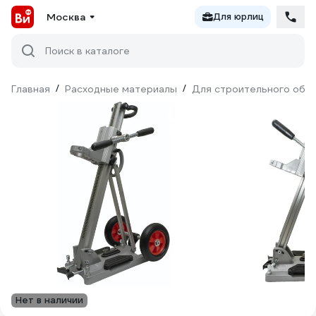
Москва
Для юрлиц
Поиск в каталоге
Главная
/
Расходные материалы
/
Для строительного обо
Нет в наличии