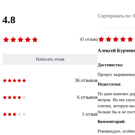
Сортировать по:
4.8
43 отзыва
Алексей Курчев
Написать отзыв
Достоинства:
Процесс выравниван
36 отзывов
Недостатки:
По цене конечно до
6 отзывов
метров. На нее ушл
плитки, которую вы 
больше бы и не пос
1 отзыв
Комментарий:
Рекомендую, особенн