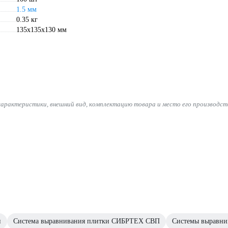
1.5 мм
0.35 кг
135х135х130 мм
характеристики, внешний вид, комплектацию товара и место его производст
и
Система выравнивания плитки СИБРТЕХ СВП
Системы выравнив