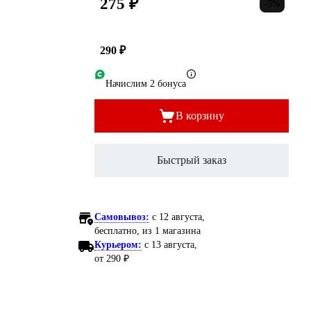
275 ₽
-5%
290 ₽
Начислим 2 бонуса
В корзину
Быстрый заказ
Самовывоз:
c 12 августа,
бесплатно
, из 1 магазина
Курьером:
c 13 августа,
от 290 ₽