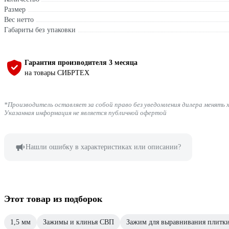
Размер
Вес нетто
Габариты без упаковки
Гарантия производителя 3 месяца
на товары СИБРТЕХ
*Производитель оставляет за собой право без уведомления дилера менять 
Указанная информация не является публичной офертой
Нашли ошибку в характеристиках или описании?
Этот товар из подборок
1,5 мм
Зажимы и клинья СВП
Зажим для выравнивания плитк