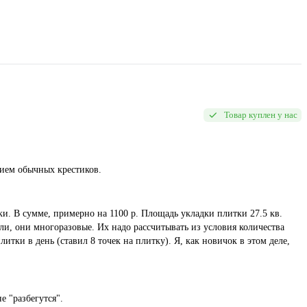
Товар куплен у нас
ием обычных крестиков.
и. В сумме, примерно на 1100 р. Площадь укладки плитки 27.5 кв.
ли, они многоразовые. Их надо рассчитывать из условия количества
литки в день (ставил 8 точек на плитку). Я, как новичок в этом деле,
е "разбегутся".