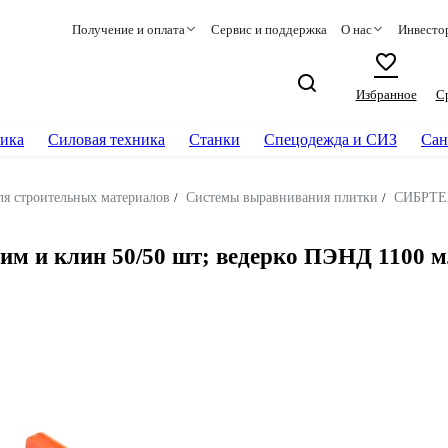
Получение и оплата
Сервис и поддержка
О нас
Инвесто
Избранное
С
ика
Силовая техника
Станки
Спецодежда и СИЗ
Сан
ля строительных материалов
/
Системы выравнивания плитки
/
СИБРТЕ
им и клин 50/50 шт; ведерко ПЭНД 1100 