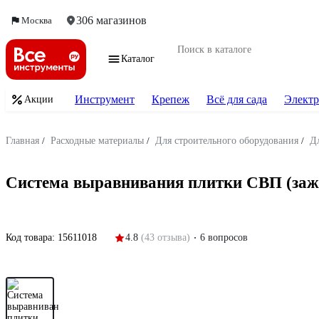
306 магазинов
Москва
Каталог
Инструмент
Крепеж
Всё для сада
Электр
Акции
Главная
/
Расходные материалы
/
Для строительного оборудования
/
Д
Система выравнивания плитки СВП (заж
Код товара:
15611018
4.8
(43 отзыва)
6 вопросов