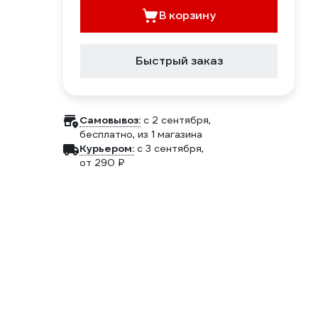
В корзину
Быстрый заказ
Самовывоз:
c 2 сентября,
бесплатно
, из 1 магазина
Курьером:
c 3 сентября,
от 290 ₽