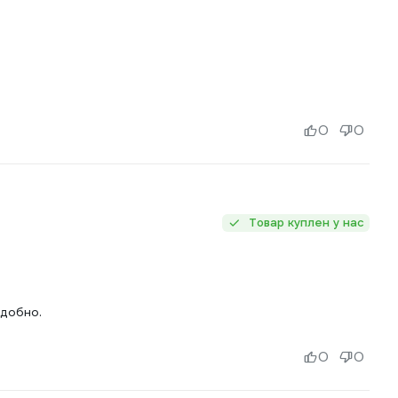
0
0
Товар куплен у нас
удобно.
0
0