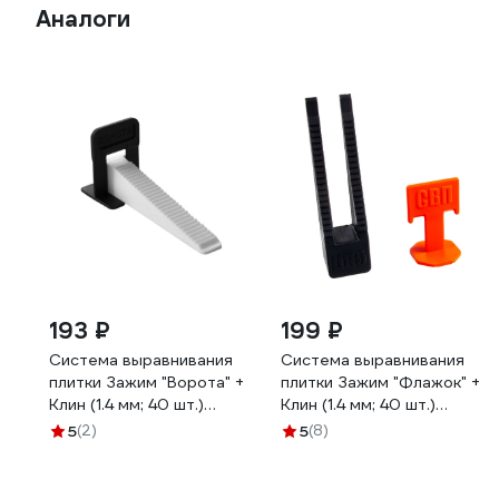
Аналоги
193 ₽
199 ₽
Система выравнивания
Система выравнивания
плитки Зажим "Ворота" +
плитки Зажим "Флажок" +
Клин (1.4 мм; 40 шт.)
Клин (1.4 мм; 40 шт.)
DECOR 559-4040
DECOR 339-4040
5
(2)
5
(8)