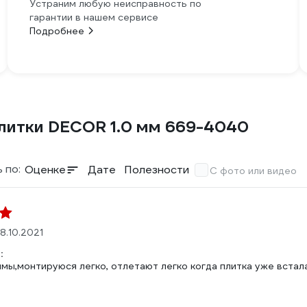
Устраним любую неисправность по
гарантии в нашем сервисе
Подробнее
плитки DECOR 1.0 мм 669-4040
 по:
Оценке
Дате
Полезности
С фото или видео
8.10.2021
:
мы,монтируюся легко, отлетают легко когда плитка уже встал