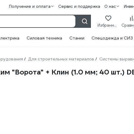
Получение и оплата
Сервис и поддержка
О нас
Инве
Избранное
лектрика
Силовая техника
Станки
Спецодежда и СИЗ
орудования
Для строительных материалов
Системы выравн
/
/
м "Ворота" + Клин (1.0 мм; 40 шт.)