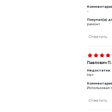
Комментарий
-
Покупал(а) д
ремонт
Ответить
Павлович П.
Недостатки:
Нет
Комментарий
Использовал п
Ответить