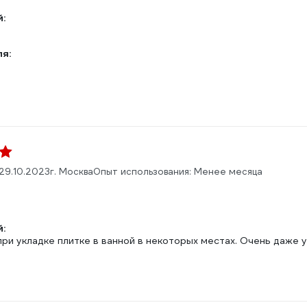
:
ля:
29.10.2023
г. Москва
Опыт использования: Менее месяца
:
ри укладке плитке в ванной в некоторых местах. Очень даже 