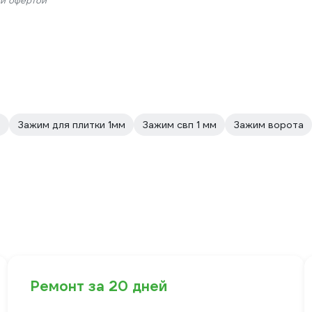
ой офертой
и
Зажим для плитки 1мм
Зажим свп 1 мм
Зажим ворота
Ремонт за 20 дней