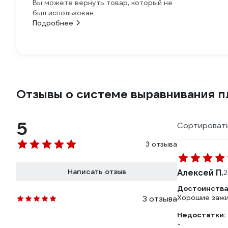
Вы можете вернуть товар, который не
был использован
Подробнее
Отзывы о системе выравнивания 
5
Сортировать
3 отзыва
Написать отзыв
Алексей П.
2
Достоинства
Хорошие зажи
3 отзыва
Недостатки:
-