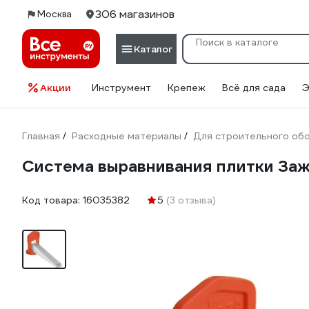
306 магазинов
Москва
Каталог
Акции
Инструмент
Крепеж
Всё для сада
Э
Главная
Расходные материалы
Для строительного об
/
/
Система выравнивания плитки Зажи
Код товара:
16035382
5
(3 отзыва)