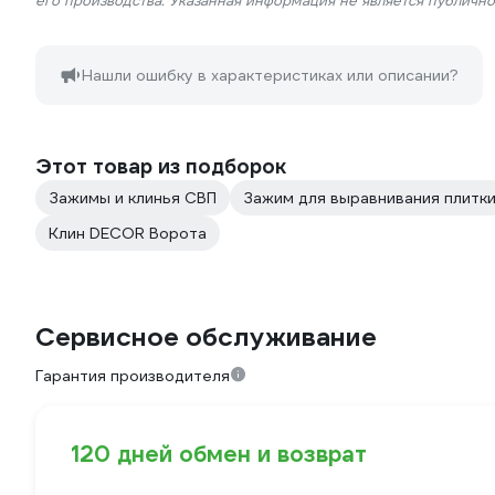
его производства. Указанная информация не является публичн
Нашли ошибку в характеристиках или описании?
Этот товар из подборок
Зажимы и клинья СВП
Зажим для выравнивания плитк
Клин DECOR Ворота
Сервисное обслуживание
Гарантия производителя
120 дней обмен и возврат