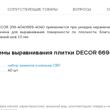
СОПУТСТВУЮЩИЕ ТОВАРЫ
ВОПРОСЫ
С
DECOR 339-4040669-4040 применяется при укладке керамиче
ачена для выравнивания поверхности по плоскости. Благо
вный шов 1.0 мм.
емы выравнивания плитки DECOR 669
набор зажимов и клиньев СВП
40 шт
лера менять характеристики, внешний вид, комплектацию товара и м