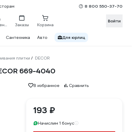
8 800 550-37-70
сторам
Войти
Сравнение
Заказы
Корзина
Сантехника
Авто
Для юрлиц
ивания плитки
DECOR
/
 DECOR 669-4040
В избранное
Сравнить
193 ₽
Начислим 1 бонус