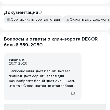
Документация
Сертификаты соответствия
Скачать всю докумен
Вопросы и ответы о клин-ворота DECOR
белый 559-2050
Рашид А.
26.01.2026
Написано клин цвет белый! Заказал
пришел цвет серый!!! Хотел для
разнообразия белый цвет очень жаль
что так! Отказыватся не стал забрал
хотя серого цвета у меня
достаточно!!!