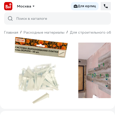
Москва
Для юрлиц
Поиск в каталоге
Главная
/
Расходные материалы
/
Для строительного обо