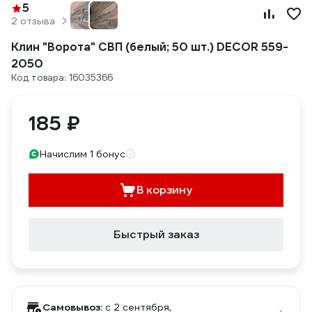
5
2 отзыва
Клин "Ворота" СВП (белый; 50 шт.) DECOR 559-
2050
Код товара: 16035366
185 ₽
Начислим 1 бонус
В корзину
Быстрый заказ
Самовывоз:
c 2 сентября,