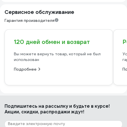
Сервисное обслуживание
Гарантия производителя
120 дней обмен и возврат
Р
Вы можете вернуть товар, который не был
Ус
использован
га
Подробнее
П
Подпишитесь
на рассылку
и будьте в курсе!
Акции, скидки, распродажи ждут!