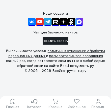
Наши соцсети
Чат для бизнес-клиентов
Подать заявку
Вы принимаете условия
политики в отношении обработки
персональных данных
и
пользовательского соглашения
каждый раз, когда оставляете свои данные в любой форме
обратной связи на сайте ВсеИнструменты.ру
© 2006 — 2026. ВсеИнструменты.ру
Главная
Каталог
Корзина
Избранное
Профиль