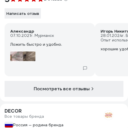
Написать отзыв
Александр
Игорь Никити
07.10.2021
г. Мурманск
28.01.2024
г. 
Опыт использ
Ложить быстро и удобно.
хорошие удо
Посмотреть все отзывы
DECOR
Все товары бренда
Россия — родина бренда