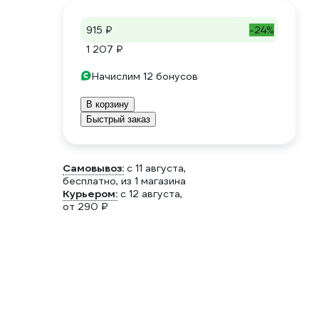
915 ₽
-24%
1 207 ₽
Начислим 12 бонусов
В корзину
Быстрый заказ
Самовывоз:
c 11 августа,
бесплатно
, из 1 магазина
Курьером:
c 12 августа,
от 290 ₽