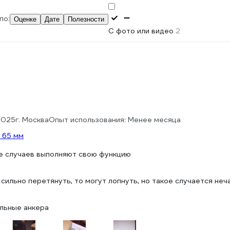
по:
Оценке
Дате
Полезности
С фото или видео
2
.2025
г. Москва
Опыт использования: Менее месяца
 65 мм
е случаев выполняют свою функцию
сильно перетянуть, то могут лопнуть, но такое случается неч
льные анкера