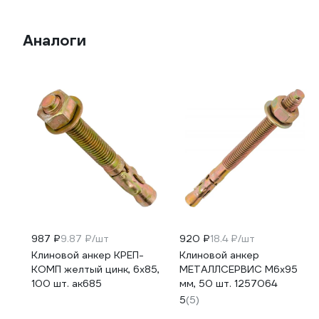
Аналоги
987 ₽
9.87 ₽/шт
920 ₽
18.4 ₽/шт
Клиновой анкер КРЕП-
Клиновой анкер
КОМП желтый цинк, 6x85,
МЕТАЛЛСЕРВИС М6x95
100 шт. ак685
мм, 50 шт. 1257064
5
(5)