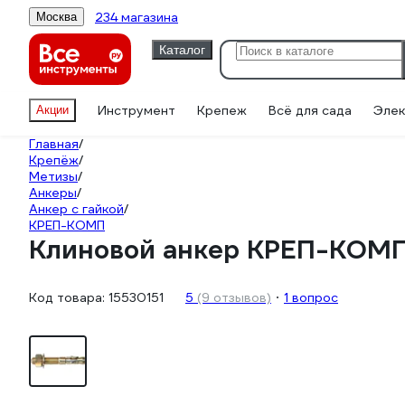
234 магазина
Москва
Каталог
Инструмент
Крепеж
Всё для сада
Элек
Акции
Главная
/
Крепёж
/
Метизы
/
Анкеры
/
Анкер с гайкой
/
КРЕП-КОМП
Клиновой анкер КРЕП-КОМП 
Код товара:
15530151
5
(9 отзывов)
1 вопрос