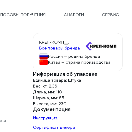
СПОСОБЫ ПОЛУЧЕНИЯ
АНАЛОГИ
СЕРВИС
КРЕП-КОМП
Все товары бренда
Россия — родина бренда
Китай — страна производства
Информация об упаковке
Единица товара: Штука
Вес, кг: 2.36
Длина, мм: 110
Ширина, мм: 65
Высота, мм: 230
Документация
Инструкция
а и
Сертификат дилера