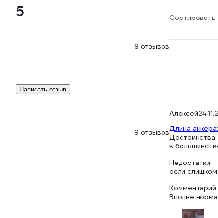
5
Сортировать 
9 отзывов
Написать отзыв
Алексей
24.11
Длина анкера:
9 отзывов
Достоинства:
в большинств
Недостатки:
если слишком 
Комментарий:
Вполне норма