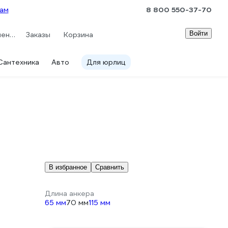
ам
8 800 550-37-70
Войти
Сравнение
Заказы
Корзина
Сантехника
Авто
Для юрлиц
В избранное
Сравнить
Длина анкера
65 мм
70 мм
115 мм