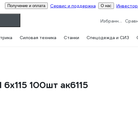
Сервис и поддержка
Инвестор
Получение и оплата
О нас
Избранное
трика
Силовая техника
Станки
Спецодежда и СИЗ
6х115 100шт ак6115