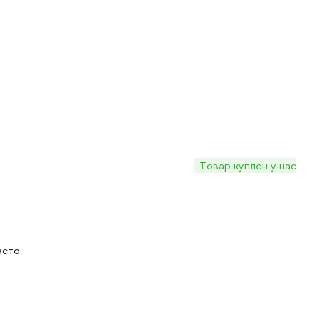
Товар куплен у нас
асто