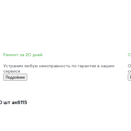
Ремонт за 20 дней
С
Устраним любую неисправность по гарантии в нашем
О
сервисе
с
Подробнее
 шт ак6115