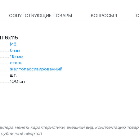
СОПУТСТВУЮЩИЕ ТОВАРЫ
ВОПРОСЫ
1
 6х115
М6
6 мм
115 мм
сталь
желтопассивированный
шт.
100 шт
дилера менять характеристики, внешний вид, комплектацию товар
я публичной офертой