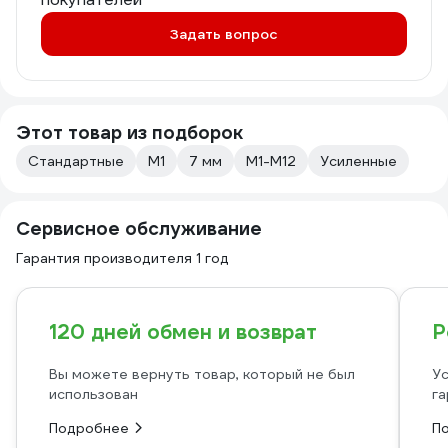
Задать вопрос
Этот товар из подборок
Стандартные
М1
7 мм
M1-M12
Усиленные
Сервисное обслуживание
Гарантия производителя 1 год
120 дней обмен и возврат
Р
Вы можете вернуть товар, который не был
Ус
использован
га
Подробнее
П