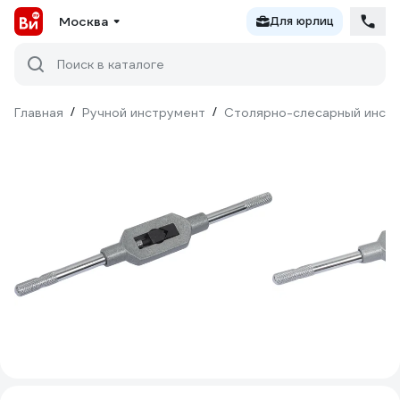
Москва
Для юрлиц
Поиск в каталоге
Главная
/
Ручной инструмент
/
Столярно-слесарный инст