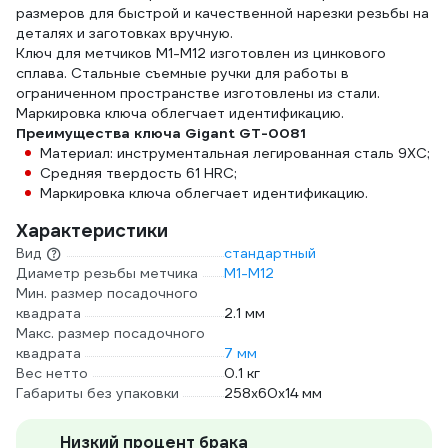
размеров для быстрой и качественной нарезки резьбы на
деталях и заготовках вручную.
Ключ для метчиков М1-М12 изготовлен из цинкового
сплава. Стальные съемные ручки для работы в
ограниченном пространстве изготовлены из стали.
Маркировка ключа облегчает идентификацию.
Преимущества ключа Gigant GT-0081
Материал: инструментальная легированная сталь 9ХС;
Средняя твердость 61 HRC;
Маркировка ключа облегчает идентификацию.
Характеристики
Вид
стандартный
Диаметр резьбы метчика
M1-M12
Мин. размер посадочного
квадрата
2.1 мм
Макс. размер посадочного
квадрата
7 мм
Вес нетто
0.1 кг
Габариты без упаковки
258х60х14 мм
Низкий процент брака