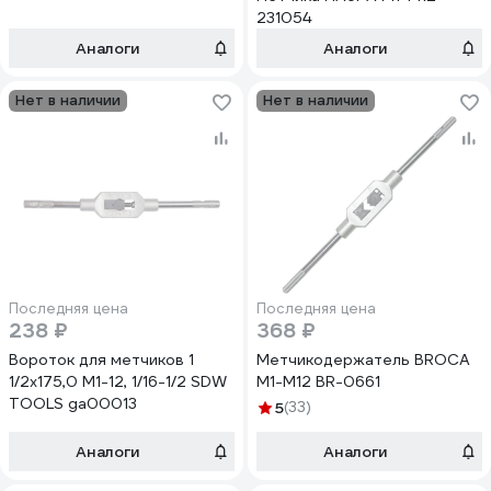
231054
Аналоги
Аналоги
Нет в наличии
Нет в наличии
Последняя цена
Последняя цена
238 ₽
368 ₽
Вороток для метчиков 1
Метчикодержатель BROCA
1/2x175,0 M1-12, 1/16-1/2 SDW
М1-М12 BR-0661
TOOLS ga00013
5
(33)
Аналоги
Аналоги