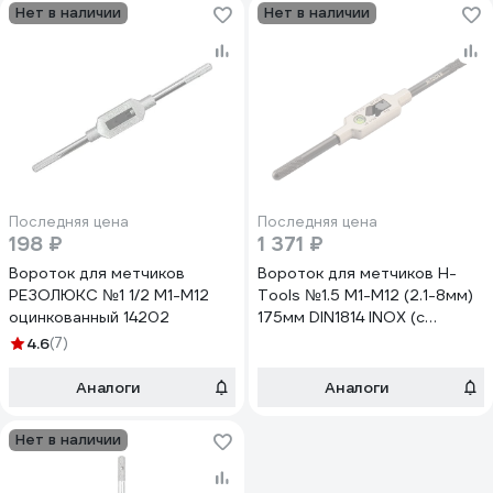
Нет в наличии
Нет в наличии
Последняя цена
Последняя цена
198 ₽
1 371 ₽
Вороток для метчиков
Вороток для метчиков H-
РЕЗОЛЮКС №1 1/2 М1-М12
Tools №1.5 M1-M12 (2.1-8мм)
оцинкованный 14202
175мм DIN1814 INOX (с
уровнем) 08802040
4.6
(7)
Аналоги
Аналоги
Нет в наличии