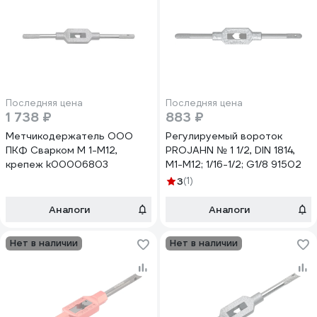
Последняя цена
Последняя цена
1 738 ₽
883 ₽
Метчикодержатель ООО
Регулируемый вороток
ПКФ Сварком М 1-М12,
PROJAHN № 1 1/2, DIN 1814,
крепеж k00006803
М1-М12; 1/16-1/2; G1/8 91502
3
(1)
Аналоги
Аналоги
Нет в наличии
Нет в наличии