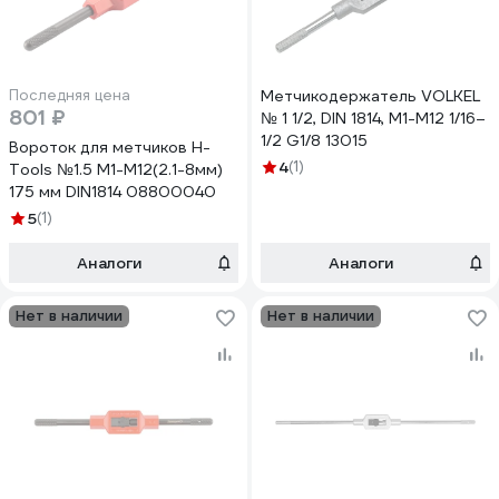
Последняя цена
Метчикодержатель VOLKEL
801 ₽
№ 1 1/2, DIN 1814, М1-М12 1/16–
1/2 G1/8 13015
Вороток для метчиков H-
4
(1)
Tools №1.5 M1-M12(2.1-8мм)
175 мм DIN1814 08800040
5
(1)
Аналоги
Аналоги
Нет в наличии
Нет в наличии