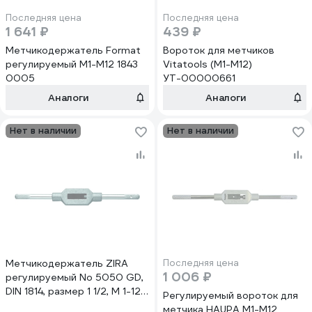
Последняя цена
Последняя цена
1 641 ₽
439 ₽
Метчикодержатель Format
Вороток для метчиков
регулируемый М1-М12 1843
Vitatools (М1-М12)
0005
УТ-00000661
Аналоги
Аналоги
Нет в наличии
Нет в наличии
Метчикодержатель ZIRA
Последняя цена
1 006 ₽
регулируемый No 5050 GD,
DIN 1814, размер 1 1/2, M 1-12,
Регулируемый вороток для
d 2.1-8.0 ZI-400052
метчика HAUPA M1-M12