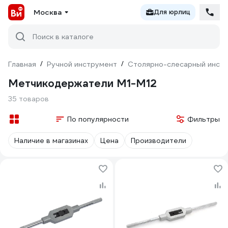
Москва
Для юрлиц
Поиск в каталоге
Главная
/
Ручной инструмент
/
Столярно-слесарный инст
Метчикодержатели M1-M12
35 товаров
По популярности
Фильтры
Наличие в магазинах
Цена
Производители