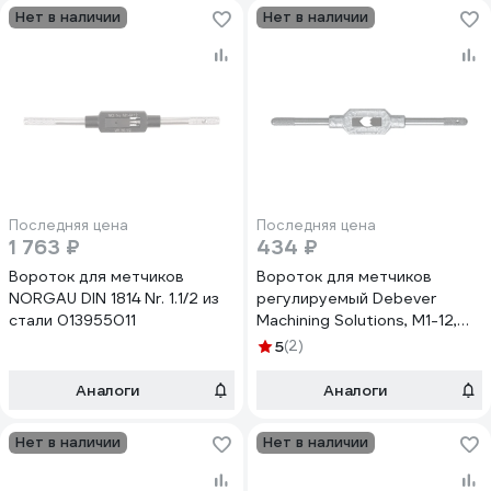
Нет в наличии
Нет в наличии
Последняя цена
Последняя цена
1 763 ₽
434 ₽
Вороток для метчиков
Вороток для метчиков
NORGAU DIN 1814 Nr. 1.1/2 из
регулируемый Debever
стали 013955011
Machining Solutions, М1-12,
DIN 1814 DB-TH112
5
(2)
Аналоги
Аналоги
Нет в наличии
Нет в наличии