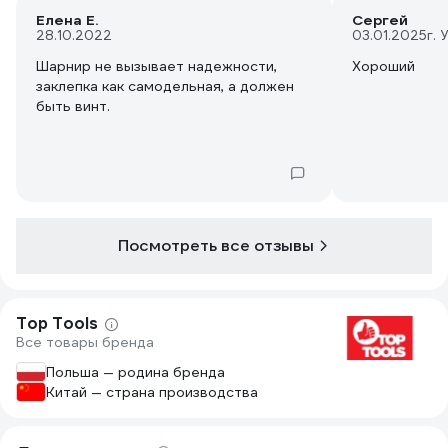
Елена Е.
Сергей
28.10.2022
03.01.2025
г. 
Шарнир не вызывает надежности,
Хороший
заклепка как самодельная, а должен
быть винт.
Посмотреть все отзывы
Top Tools
Все товары бренда
Польша — родина бренда
Китай — страна производства