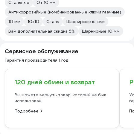
Стальные
От 10 мм
Антикоррозийные (комбинированные ключи гаечные)
10 мм
10х10
Сталь
Шарнирные ключи
Вам дополнительная скидка 5%
Шарнирные 10 мм
Сервисное обслуживание
Гарантия производителя 1 год
120 дней обмен и возврат
Р
Вы можете вернуть товар, который не был
Ус
использован
га
Подробнее
П