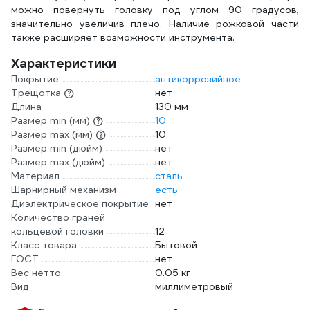
можно повернуть головку под углом 90 градусов,
A02
значительно увеличив плечо. Наличие рожковой части
также расширяет возможности инструмента.
Характеристики
Покрытие
антикоррозийное
Трещотка
нет
Длина
130 мм
Размер min (мм)
10
Размер max (мм)
10
Размер min (дюйм)
нет
Размер max (дюйм)
нет
Материал
сталь
Шарнирный механизм
есть
Диэлектрическое покрытие
нет
Количество граней
кольцевой головки
12
Класс товара
Бытовой
ГОСТ
нет
Вес нетто
0.05 кг
Вид
миллиметровый