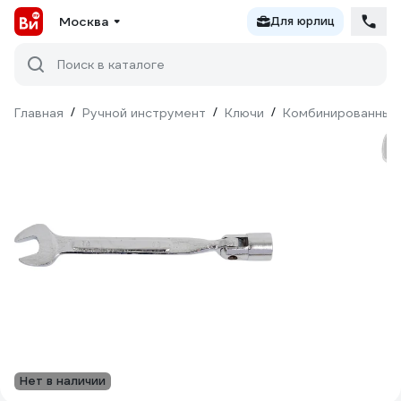
Москва
Для юрлиц
Поиск в каталоге
Главная
/
Ручной инструмент
/
Ключи
/
Комбинированные
Нет в наличии