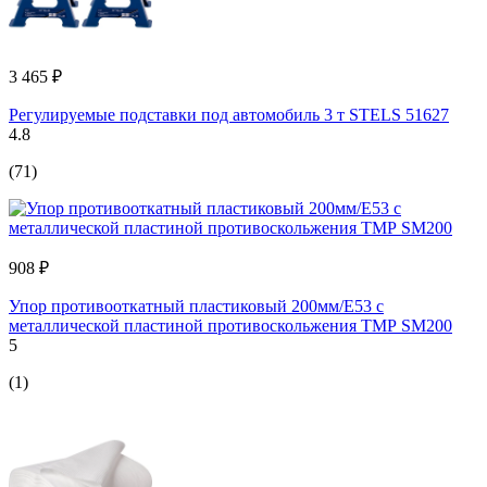
3 465 ₽
Регулируемые подставки под автомобиль 3 т STELS 51627
4.8
(71)
908 ₽
Упор противооткатный пластиковый 200мм/E53 с
металлической пластиной противоскольжения ТМР SM200
5
(1)