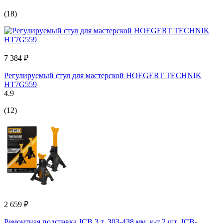
(18)
7 384 ₽
Регулируемый стул для мастерской HOEGERT TECHNIK
HT7G559
4.9
(12)
2 659 ₽
Ремонтная подставка JCB 3 т, 303-438 мм, к-т 2 шт. JCB-