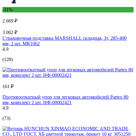
-11%
2 669 ₽
3 002 ₽
Страховочная подставка MARSHALL складная, 3т, 285-400
мм, 2 шт. MR1062
4.9
(128)
161 ₽
Противооткатный упор для легковых автомобилей Partex 80
мм, комплект 2 шт. НФ-00002421
4.9
(73)