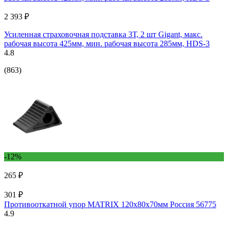
2 393 ₽
Усиленная страховочная подставка 3Т, 2 шт Gigant, макс.
рабочая высота 425мм, мин. рабочая высота 285мм, HDS-3
4.8
(863)
-12%
265 ₽
301 ₽
Противооткатной упор MATRIX 120х80х70мм Россия 56775
4.9