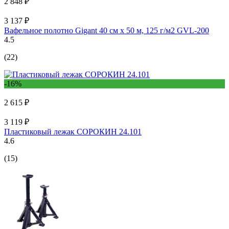
2 848 ₽
3 137 ₽
Вафельное полотно Gigant 40 см х 50 м, 125 г/м2 GVL-200
4.5
(22)
-16%
2 615 ₽
3 119 ₽
Пластиковый лежак СОРОКИН 24.101
4.6
(15)