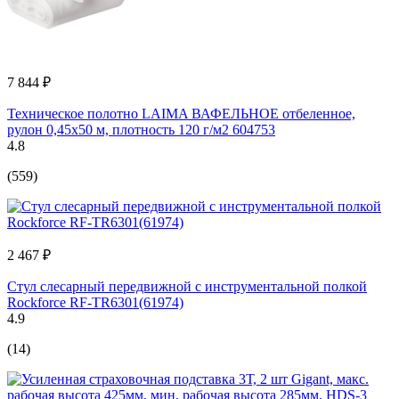
7 844 ₽
Техническое полотно LAIMA ВАФЕЛЬНОЕ отбеленное,
рулон 0,45х50 м, плотность 120 г/м2 604753
4.8
(559)
2 467 ₽
Стул слесарный передвижной с инструментальной полкой
Rockforce RF-TR6301(61974)
4.9
(14)