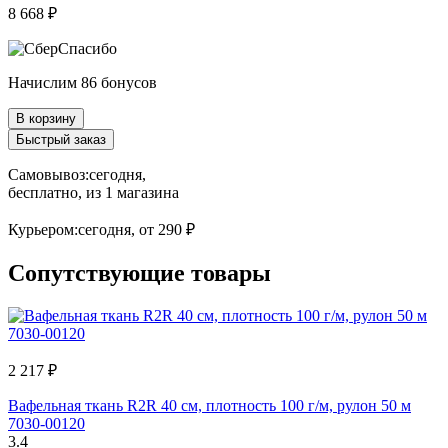
8 668 ₽
Начислим 86 бонусов
В корзину
Быстрый заказ
Самовывоз:
сегодня,
бесплатно
, из 1 магазина
Курьером:
сегодня,
от 290 ₽
Сопутствующие товары
2 217 ₽
Вафельная ткань R2R 40 см, плотность 100 г/м, рулон 50 м
7030-00120
3.4