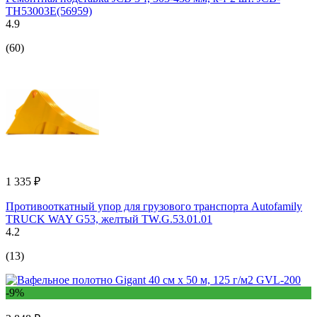
TH53003E(56959)
4.9
(60)
1 335 ₽
Противооткатный упор для грузового транспорта Autofamily
TRUCK WAY G53, желтый TW.G.53.01.01
4.2
(13)
-9%