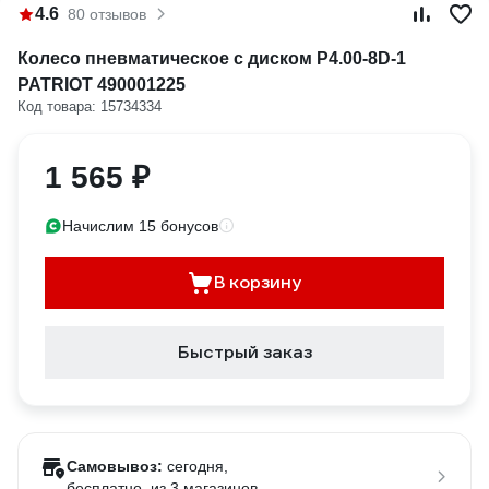
4.6
80 отзывов
Колесо пневматическое с диском P4.00-8D-1
PATRIOT 490001225
Код товара: 15734334
1 565 ₽
Начислим 15 бонусов
В корзину
Быстрый заказ
Самовывоз:
сегодня,
бесплатно
, из 3 магазинов