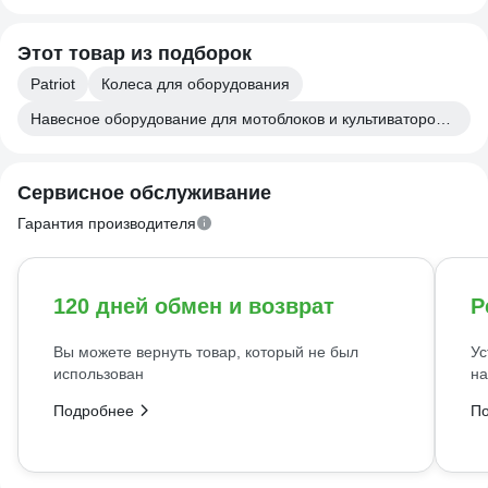
Этот товар из подборок
Patriot
Колеса для оборудования
Навесное оборудование для мотоблоков и культиваторов ИСТЕМ
Сервисное обслуживание
Гарантия производителя
120 дней обмен и возврат
Р
Вы можете вернуть товар, который не был
Ус
использован
на
Подробнее
П