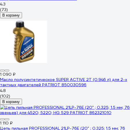
4.3
(73)
В корзину
1 090 ₽
Масло полусинтетическое SUPER ACTIVE 2T (0.946 л) для 2-х
тактных двигателей PATRIOT 850030596
4.8
(102)
В корзину
1 110 ₽
Цепь пильная PROFESSIONAL 21LP-76E (20" ; 0.325; 1.5 мм; 76