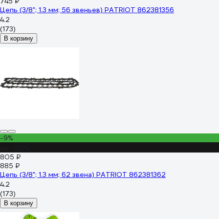
745 ₽
Цепь (3/8"; 1.3 мм; 56 звеньев) PATRIOT 862381356
4.2
(173)
В корзину
-9%
до -20%
805 ₽
885 ₽
Цепь (3/8"; 1.3 мм; 62 звена) PATRIOT 862381362
4.2
(173)
В корзину