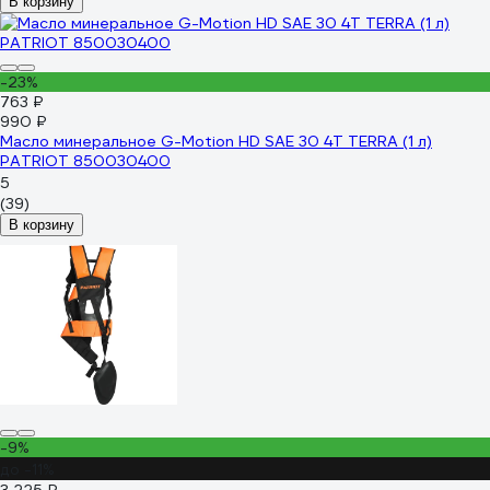
В корзину
-23%
763 ₽
990 ₽
Масло минеральное G-Motion HD SAE 30 4Т TERRA (1 л)
PATRIOT 850030400
5
(39)
В корзину
-9%
до -11%