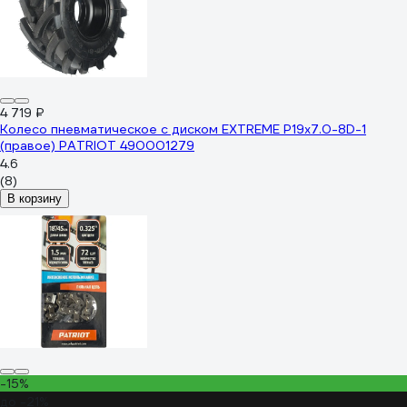
4 719 ₽
Колесо пневматическое с диском EXTREME P19x7.0-8D-1
(правое) PATRIOT 490001279
4.6
(8)
В корзину
-15%
до -21%