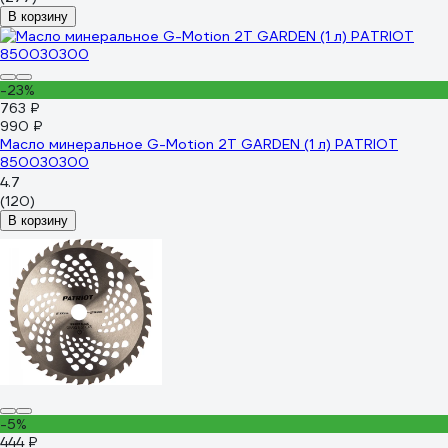
В корзину
-23%
763 ₽
990 ₽
Масло минеральное G-Motion 2Т GARDEN (1 л) PATRIOT
850030300
4.7
(120)
В корзину
-5%
444 ₽