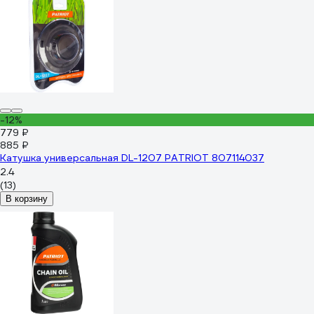
-12%
779 ₽
885 ₽
Катушка универсальная DL-1207 PATRIOT 807114037
2.4
(13)
В корзину