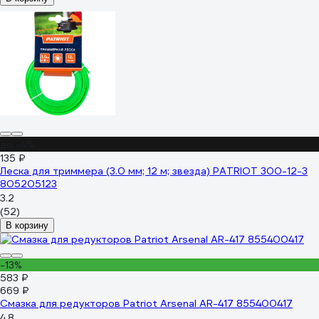
до -4%
135 ₽
Леска для триммера (3.0 мм; 12 м; звезда) PATRIOT 300-12-3
805205123
3.2
(52)
В корзину
-13%
583 ₽
669 ₽
Смазка для редукторов Patriot Arsenal AR-417 855400417
4.8