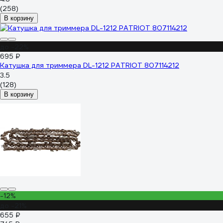
(258)
В корзину
до -22%
695 ₽
Катушка для триммера DL-1212 PATRIOT 807114212
3.5
(128)
В корзину
-12%
до -21%
655 ₽