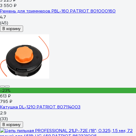
3 225 ₽
3 550 ₽
Ремень для триммеров PBL-160 PATRIOT 801000160
4.7
(45)
В корзину
-23%
613 ₽
795 ₽
Катушка DL-1210 PATRIOT 807114003
2.9
(33)
В корзину