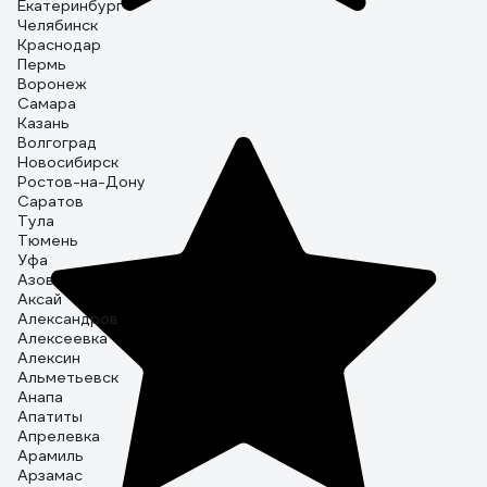
Екатеринбург
Челябинск
Краснодар
Пермь
Воронеж
Самара
Казань
Волгоград
Новосибирск
Ростов-на-Дону
Саратов
Тула
Тюмень
Уфа
Азов
Аксай
Александров
Алексеевка
Алексин
Альметьевск
Анапа
Апатиты
Апрелевка
Арамиль
Арзамас