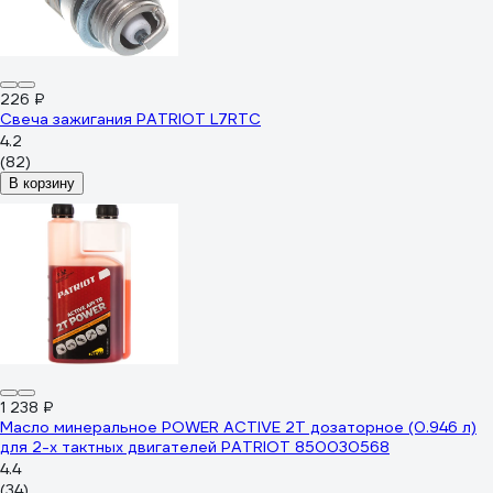
226 ₽
Свеча зажигания PATRIOT L7RTC
4.2
(82)
В корзину
1 238 ₽
Масло минеральное POWER ACTIVE 2T дозаторное (0.946 л)
для 2-х тактных двигателей PATRIOT 850030568
4.4
(34)