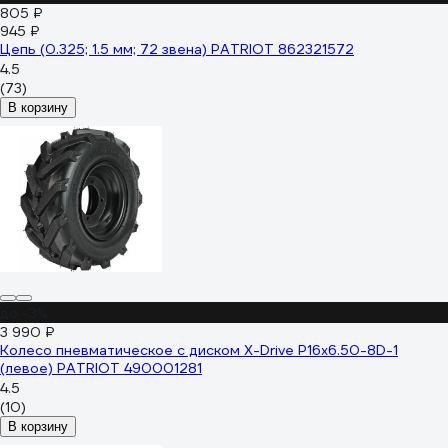
805 ₽
945 ₽
Цепь (0.325; 1.5 мм; 72 звена) PATRIOT 862321572
4.5
(73)
В корзину
до -3%
3 990 ₽
Колесо пневматическое с диском X-Drive P16x6.50-8D-1
(левое) PATRIOT 490001281
4.5
(10)
В корзину