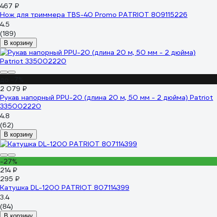
467 ₽
Нож для триммера TBS-40 Promo PATRIOT 809115226
4.5
(189)
В корзину
до -7%
2 079 ₽
Рукав напорный PPU-20 (длина 20 м, 50 мм - 2 дюйма) Patriot
335002220
4.8
(62)
В корзину
-27%
214 ₽
295 ₽
Катушка DL-1200 PATRIOT 807114399
3.4
(84)
В корзину