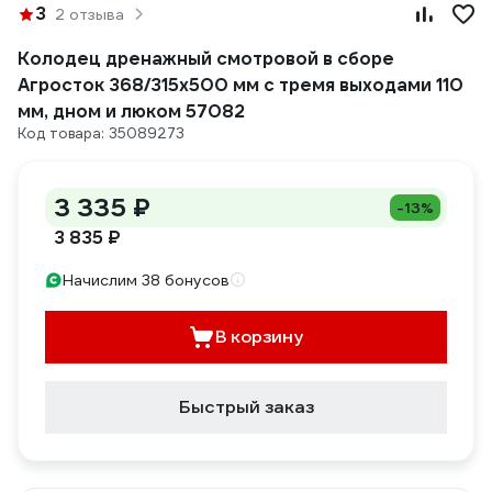
3
2 отзыва
Колодец дренажный смотровой в сборе
Агросток 368/315x500 мм с тремя выходами 110
мм, дном и люком 57082
Код товара: 35089273
3 335 ₽
-13%
3 835 ₽
Начислим 38 бонусов
В корзину
Быстрый заказ