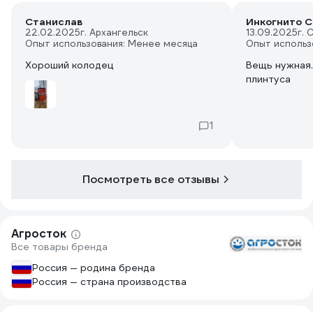
Станислав
Инкогнито С
22.02.2025
г. Архангельск
13.09.2025
г. 
Опыт использования: Менее месяца
Опыт использ
Хороший колодец
Вещь нужная.
плинтуса
1
Посмотреть все отзывы
Агросток
Все товары бренда
Россия — родина бренда
Россия — страна производства