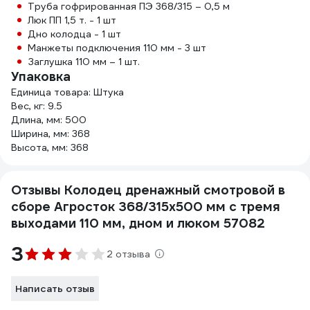
Труба гофрированная ПЭ 368/315 – 0,5 м
Люк ПП 1,5 т. - 1 шт
Дно колодца - 1 шт
Манжеты подключения 110 мм - 3 шт
Заглушка 110 мм – 1 шт.
Упаковка
Единица товара: Штука
Вес, кг: 9.5
Длина, мм: 500
Ширина, мм: 368
Высота, мм: 368
Отзывы Колодец дренажный смотровой в
сборе Агросток 368/315x500 мм с тремя
выходами 110 мм, дном и люком 57082
3
2 отзыва
Написать отзыв