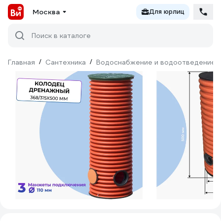
Москва
Для юрлиц
Поиск в каталоге
Главная
/
Сантехника
/
Водоснабжение и водоотведение