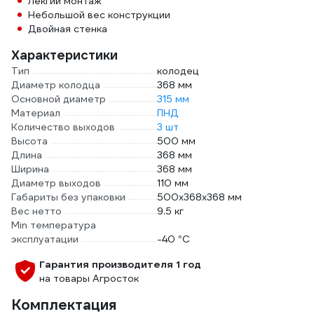
Лекгий монтаж
Небольшой вес конструкции
Двойная стенка
Характеристики
Тип
колодец
Диаметр колодца
368 мм
Основной диаметр
315 мм
Материал
ПНД
Количество выходов
3 шт
Высота
500 мм
Длина
368 мм
Ширина
368 мм
Диаметр выходов
110 мм
Габариты без упаковки
500х368х368 мм
Вес нетто
9.5 кг
Min температура
эксплуатации
-40 °С
Гарантия производителя 1 год
на товары Агросток
Комплектация