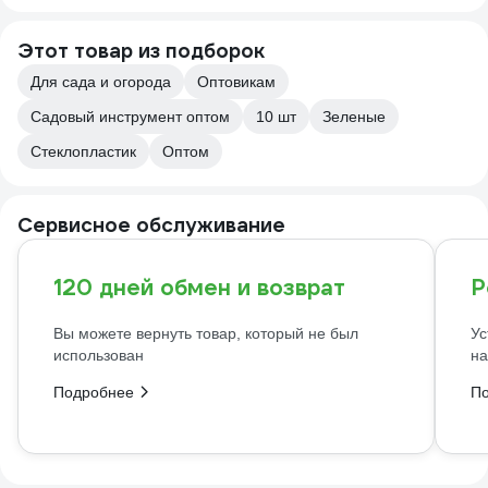
Этот товар из подборок
Для сада и огорода
Оптовикам
Садовый инструмент оптом
10 шт
Зеленые
Стеклопластик
Оптом
Сервисное обслуживание
120 дней обмен и возврат
Р
Вы можете вернуть товар, который не был
Ус
использован
на
Подробнее
П