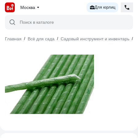
Москва
Для юрлиц
Поиск в каталоге
Главная
/
Всё для сада
/
Садовый инструмент и инвентарь
/
К