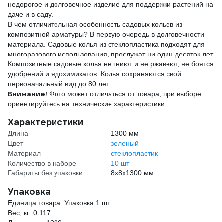
недорогое и долговечное изделие для поддержки растений на
даче и в саду.
В чем отличительная особенность садовых кольев из
композитной арматуры? В первую очередь в долговечности
материала. Садовые колья из стеклопластика подходят для
многоразового использования, прослужат ни один десяток лет.
Композитные садовые колья не гниют и не ржавеют, не боятся
удобрений и ядохимикатов. Колья сохраняются свой
первоначальный вид до 80 лет.
Внимание!
Фото может отличаться от товара, при выборе
ориентируйтесь на технические характеристики.
Характеристики
Длина
1300 мм
Цвет
зеленый
Материал
стеклопластик
Количество в наборе
10 шт
Габариты без упаковки
8х8х1300 мм
Упаковка
Единица товара: Упаковка 1 шт
Вес, кг: 0.117