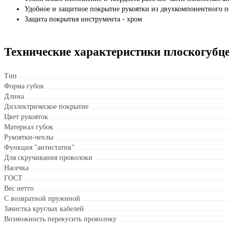
Удобное и защитное покрытие рукоятки из двухкомпонентного 
Защита покрытия инструмента - хром
Технические характеристики плоскогуб
Тип
Форма губок
Длина
Диэлектрическое покрытие
Цвет рукояток
Материал губок
Рукоятки-чехлы
Функция "антистатик"
Для скручивания проволоки
Насечка
ГОСТ
Вес нетто
С возвратной пружиной
Зачистка круглых кабелей
Возможность перекусить проволоку