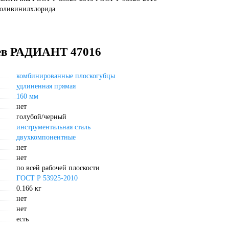
поливинилхлорида
цев РАДИАНТ 47016
комбинированные плоскогубцы
удлиненная прямая
160 мм
нет
голубой/черный
инструментальная сталь
двухкомпонентные
нет
нет
по всей рабочей плоскости
ГОСТ Р 53925-2010
0.166 кг
нет
нет
есть