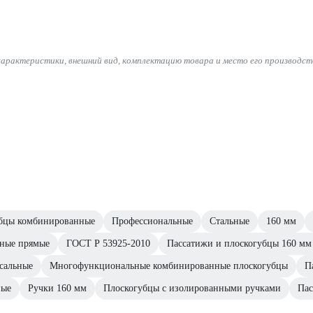
характеристики, внешний вид, комплектацию товара и место его производст
бцы комбинированные
Профессиональные
Стальные
160 мм
ные прямые
ГОСТ Р 53925-2010
Пассатижи и плоскогубцы 160 
сальные
Многофункциональные комбинированные плоскогубцы
П
ные
Ручки 160 мм
Плоскогубцы с изолированными ручками
Пас