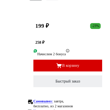
199 ₽
-23%
258 ₽
Начислим 2 бонуса
В корзину
Быстрый заказ
Самовывоз:
завтра,
бесплатно
, из 2 магазинов