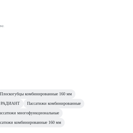
ва.
Плоскогубцы комбинированные 160 мм
мм РАДИАНТ
Пассатижи комбинированные
ассатижи многофункциональные
сатижи комбинированные 160 мм