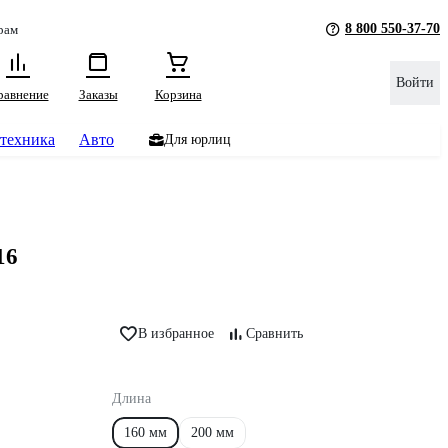
8 800 550-37-70
рам
Войти
равнение
Заказы
Корзина
техника
Авто
Для юрлиц
16
В избранное
Сравнить
Длина
160 мм
200 мм