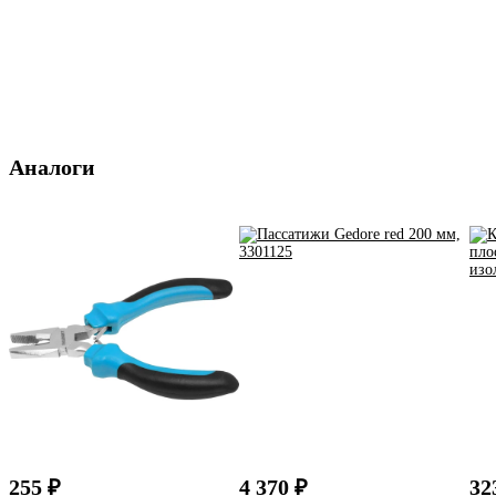
Аналоги
255 ₽
4 370 ₽
32