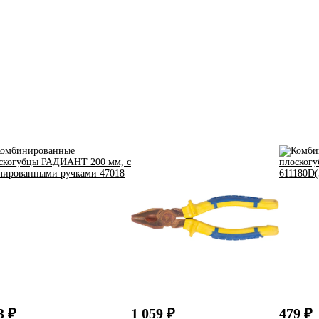
3 ₽
1 059 ₽
479 ₽