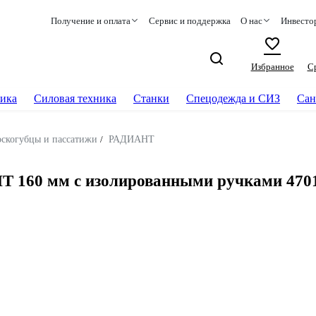
Получение и оплата
Сервис и поддержка
О нас
Инвесто
Избранное
С
ика
Силовая техника
Станки
Спецодежда и СИЗ
Сан
скогубцы и пассатижи
/
РАДИАНТ
 160 мм с изолированными ручками 470