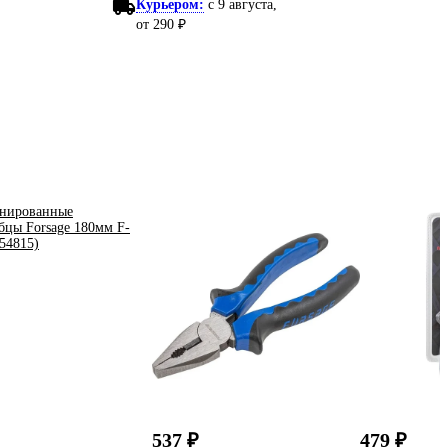
Курьером:
c 9 августа,
от 290 ₽
537 ₽
479 ₽