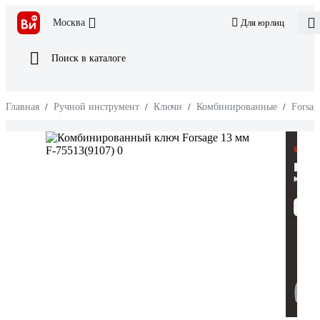
Москва
Для юрлиц
Поиск в каталоге
Главная
/
Ручной инструмент
/
Ключи
/
Комбинированные
/
Forsag