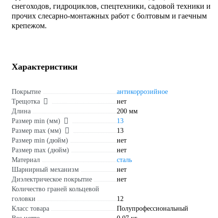
снегоходов, гидроциклов, спецтехники, садовой техники и
прочих слесарно-монтажных работ с болтовым и гаечным
крепежом.
Характеристики
Покрытие
антикоррозийное
Трещотка
нет
Длина
200 мм
Размер min (мм)
13
Размер max (мм)
13
Размер min (дюйм)
нет
Размер max (дюйм)
нет
Материал
сталь
Шарнирный механизм
нет
Диэлектрическое покрытие
нет
Количество граней кольцевой
головки
12
Класс товара
Полупрофессиональный