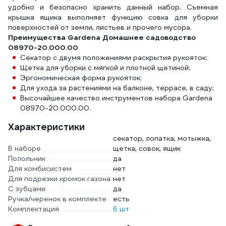
удобно и безопасно хранить данный набор. Съемная
крышка ящика выполняет функцию совка для уборки
поверхностей от земли, листьев и прочего мусора.
Преимущества Gardena Домашнее садоводство
08970-20.000.00
Секатор с двумя положениями раскрытия рукояток;
Щетка для уборки с мягкой и плотной щетиной;
Эргономическая форма рукояток;
Для ухода за растениями на балконе, террасе, в саду;
Высочайшее качество инструментов набора Gardena
08970-20.000.00.
Характеристики
секатор, лопатка, мотыжка,
В наборе
щетка, совок, ящик
Полольник
да
Для комбисистем
нет
Для подрезки кромок газона
нет
С зубцами
да
Ручка/черенок в комплекте
есть
Комплектация
6 шт