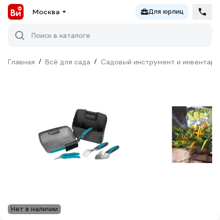
Москва
Для юрлиц
Поиск в каталоге
Главная
/
Всё для сада
/
Садовый инструмент и инвентарь
Нет в наличии