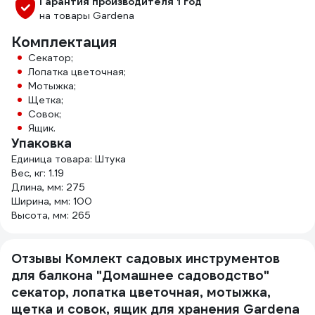
Гарантия производителя 1 год
на товары Gardena
Комплектация
Секатор;
Лопатка цветочная;
Мотыжка;
Щетка;
Совок;
Ящик.
Упаковка
Единица товара: Штука
Вес, кг: 1.19
Длина, мм: 275
Ширина, мм: 100
Высота, мм: 265
Отзывы Комлект садовых инструментов
для балкона "Домашнее садоводство"
секатор, лопатка цветочная, мотыжка,
щетка и совок, ящик для хранения Gardena