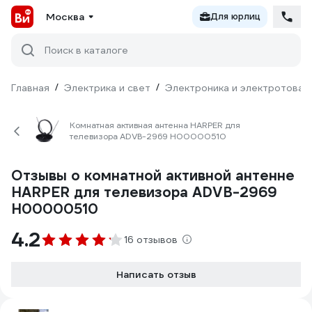
Москва
Для юрлиц
Поиск в каталоге
Главная
/
Электрика и свет
/
Электроника и электротовар
Комнатная активная антенна HARPER для
телевизора ADVB-2969 H00000510
Отзывы о комнатной активной антенне
HARPER для телевизора ADVB-2969
H00000510
4.2
16 отзывов
Написать отзыв