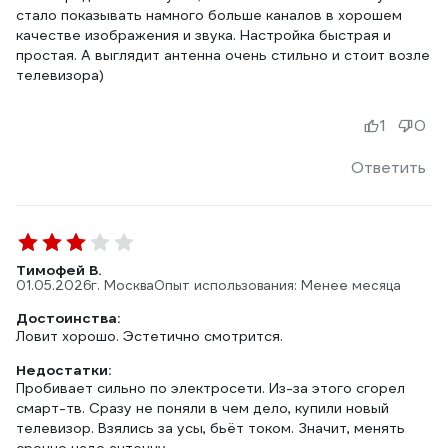
стало показывать намного больше каналов в хорошем
качестве изображения и звука. Настройка быстрая и
простая. А выглядит антенна очень стильно и стоит возле
телевизора)
1
0
Ответить
Тимофей В.
01.05.2026
г. Москва
Опыт использования: Менее месяца
Достоинства:
Ловит хорошо. Эстетично смотрится.
Недостатки:
Пробивает сильно по электросети. Из-за этого сгорел
смарт-тв. Сразу не поняли в чем дело, купили новый
телевизор. Взялись за усы, бьёт током. Значит, менять