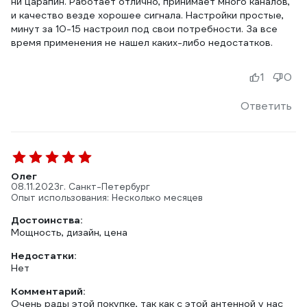
ни царапин. Работает отлично, принимает много каналов,
и качество везде хорошее сигнала. Настройки простые,
минут за 10-15 настроил под свои потребности. За все
время применения не нашел каких-либо недостатков.
1
0
Ответить
Олег
08.11.2023
г. Санкт-Петербург
Опыт использования: Несколько месяцев
Достоинства:
Мощность, дизайн, цена
Недостатки:
Нет
Комментарий:
Очень рады этой покупке, так как с этой антенной у нас