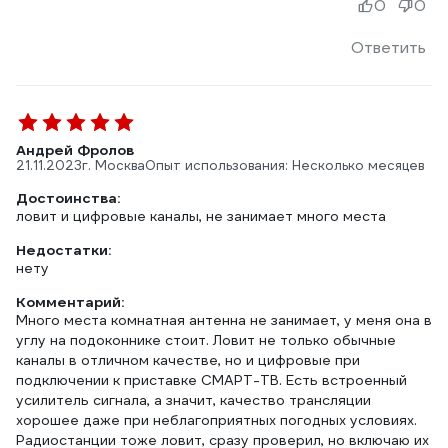
0
0
Ответить
Андрей Фролов
21.11.2023
г. Москва
Опыт использования: Несколько месяцев
Достоинства:
ловит и цифровые каналы, не занимает много места
Недостатки:
нету
Комментарий:
Много места комнатная антенна не занимает, у меня она в
углу на подоконнике стоит. Ловит не только обычные
каналы в отличном качестве, но и цифровые при
подключении к приставке СМАРТ-ТВ. Есть встроенный
усилитель сигнала, а значит, качество трансляции
хорошее даже при неблагоприятных погодных условиях.
Радиостанции тоже ловит, сразу проверил, но включаю их