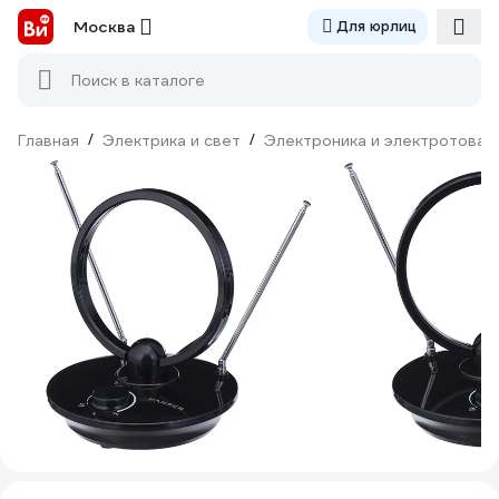
Москва
Для юрлиц
Поиск в каталоге
Главная
/
Электрика и свет
/
Электроника и электротовар