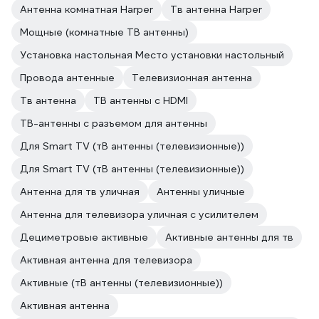
Антенна комнатная Harper
Тв антенна Harper
Мощные (комнатные ТВ антенны)
Установка настольная Место установки настольный
Провода антенные
Телевизионная антенна
Тв антенна
ТВ антенны с HDMI
ТВ-антенны с разъемом для антенны
Для Smart TV (тВ антенны (телевизионные))
Для Smart TV (тВ антенны (телевизионные))
Антенна для тв уличная
Антенны уличные
Антенна для телевизора уличная с усилителем
Дециметровые активные
Активные антенны для тв
Активная антенна для телевизора
Активные (тВ антенны (телевизионные))
Активная антенна