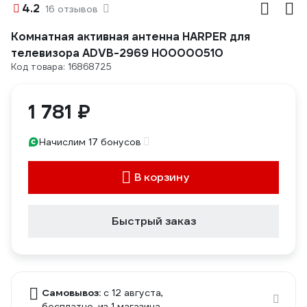
4.2
16 отзывов
Комнатная активная антенна HARPER для
телевизора ADVB-2969 H00000510
Код товара: 16868725
1 781 ₽
Начислим 17 бонусов
В корзину
Быстрый заказ
Самовывоз:
c 12 августа,
бесплатно
, из 1 магазина