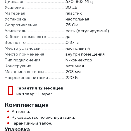
Диапазон
470-862 МГц
Усиление
30 дБ
Материал
пластик
Установка
настольная
Сопротивление
75 Ом
Усилитель
есть (регулируемый)
Кабель в комплекте
да
Вес нетто
0.37 кг
Место установки
настольный
Место применения
внутри помещения
Тип подключения
N-коннектор
Конструкция
активная
Мах длина антенны
203 мм
Напряжение питания
220 В
Гарантия 12 месяцев
на товары Harper
Комплектация
Антенна.
Руководство по эксплуатации.
Гарантийный талон.
Упаковка