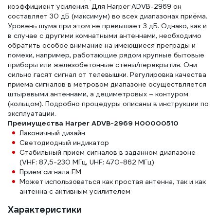
коэффициент усиления. Для Harper ADVB-2969 он
составляет 30 дБ (максимум) во всех диапазонах приёма.
Уровень шума при этом не превышает 3 дБ. Однако, как и
в случае с другими комнатными антеннами, необходимо
обратить особое внимание на имеющиеся преграды и
помехи, например, работающие рядом крупные бытовые
приборы или железобетонные стены/перекрытия. Они
сильно гасят сигнал от телевышки. Регулировка качества
приёма сигналов в метровом диапазоне осуществляется
штыревыми антеннами, а дециметровых – контуром
(кольцом). Подробно процедуры описаны в инструкции по
эксплуатации.
Преимущества Harper ADVB-2969 H00000510
Лаконичный дизайн
Светодиодный индикатор
Стабильный прием сигналов в заданном диапазоне
(VHF: 87,5-230 МГц, UHF: 470-862 МГц)
Прием сигнала FM
Может использоваться как простая антенна, так и как
антенна с активным усилителем
Характеристики