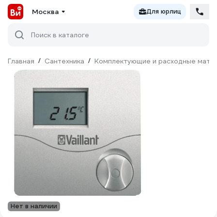
Москва
Для юрлиц
Поиск в каталоге
Главная
/
Сантехника
/
Комплектующие и расходные матер
Нет в наличии