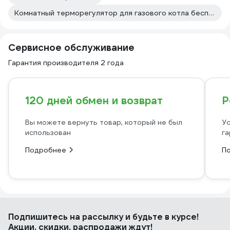
Комнатный терморегулятор для газового котла беспроводной
Сервисное обслуживание
Гарантия производителя 2 года
120 дней обмен и возврат
Р
Вы можете вернуть товар, который не был
Ус
использован
га
Подробнее
П
Подпишитесь
на рассылку
и будьте в курсе!
Акции, скидки, распродажи ждут!