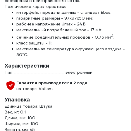
сообщения о неисправностях котла.
Технические характеристики:
интерфейс передачи данных - стандарт Ebus;
габаритные размеры - 97х97х50 мм;
рабочее напряжение Umax - 24 В;
максимальный потребляемый ток - 17 мА;
2
сечение соединительных проводов - 0.75 мм
;
класс защиты - III;
максимальная температура окружающего воздуха -
50°C.
Характеристики
Тип
электронный
Гарантия производителя 2 года
на товары Vaillant
Упаковка
Единица товара: Штука
Вес, кг: 0.1
Длина, мм: 100
Ширина, мм: 100
Высота, мм: 45