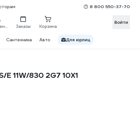
8 800 550-37-70
сторам
Войти
Сравнение
Заказы
Корзина
Сантехника
Авто
Для юрлиц
/E 11W/830 2G7 10X1