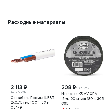
Расходные материалы
2 113 ₽
208 ₽
10.4 ₽/м
42.26 ₽/м
Изолента ХБ AVIORA
Севкабель Провод ШВВП
15мм 20 м вес 180 г. 305-
2х0,75 мм, ГОСТ, 50 м
065
05479