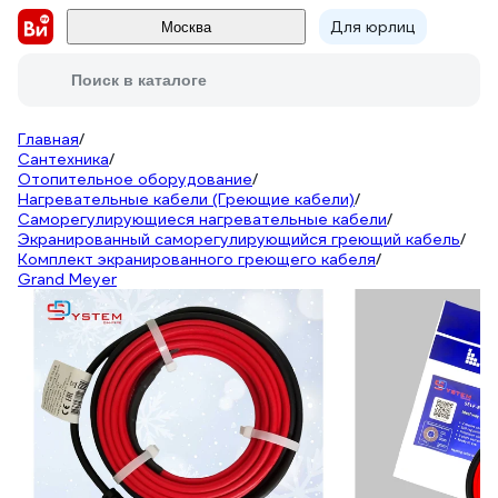
Для юрлиц
Москва
Поиск в каталоге
Главная
/
Сантехника
/
Отопительное оборудование
/
Нагревательные кабели (Греющие кабели)
/
Саморегулирующиеся нагревательные кабели
/
Экранированный саморегулирующийся греющий кабель
/
Комплект экранированного греющего кабеля
/
Grand Meyer