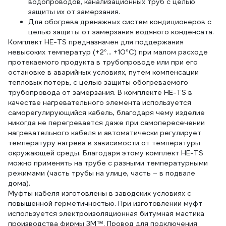
водопроводов, канализационных труб с целью
защиты их от замерзания.
Для обогрева дренажных систем кондиционеров с
целью защиты от замерзания водяного конденсата.
Комплект HE-TS предназначен для поддержания
невысоких температур (+2°... +10°С) при малом расходе
протекаемого продукта в трубопроводе или при его
остановке в аварийных условиях, путем компенсации
тепловых потерь, с целью защиты обогреваемого
трубопровода от замерзания. В комплекте HE-TS в
качестве нагревательного элемента используется
саморегулирующийся кабель, благодаря чему изделие
никогда не перегревается даже при самопересечении
нагревательного кабеля и автоматически регулирует
температуру нагрева в зависимости от температуры
окружающей среды. Благодаря этому комплект HE-TS
можно применять на трубе с разными температурными
режимами (часть трубы на улице, часть – в подвале
дома).
Муфты кабеля изготовлены в заводских условиях с
повышенной герметичностью. При изготовлении муфт
используется электроизоляционная битумная мастика
производства фирмы 3M™. Провод для подключения