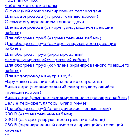
Под плитку ПВХ
Кабельные теплые полы
С функцией саморегулирования теплоотдачи
Для водопровода (нагревательные кабели)
С саморегулированием теплоотдачи
Для водопровода (саморегулирующиеся греющие
кабели)
Для обогрева труб (нагревательные кабели)
Для обогрева труб (саморегулирующиеся греющие
кабели)
Для обогрева труб (экранированный
саморегулирующийся греющий кабель)
Для обогрева труб (комплект экранированного греющего
кабеля)
Для водопровода внутри трубы
Наружные греющие кабели для водопровода
Вилка евро (экранированный саморегулирующийся
греющий кабель)
Вилка евро (комплект экранированного греющего кабеля)
Белые терморегуляторы Grand Meyer
Для обогрева труб (электрические теплые полы)
230 В (нагревательные кабели)
230 В (саморегулирующиеся греющие кабели)
230 В (экранированный саморегулирующийся греющий
кабель)