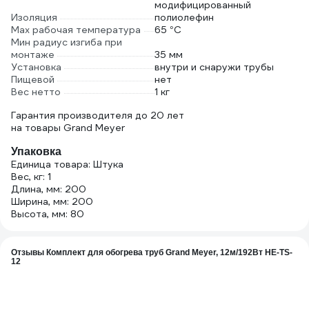
модифицированный
Изоляция
полиолефин
Max рабочая температура
65 °С
Мин радиус изгиба при
монтаже
35 мм
Установка
внутри и снаружи трубы
Пищевой
нет
Вес нетто
1 кг
Гарантия производителя до 20 лет
на товары Grand Meyer
Упаковка
Единица товара: Штука
Вес, кг: 1
Длина, мм: 200
Ширина, мм: 200
Высота, мм: 80
Отзывы Комплект для обогрева труб Grand Meyer, 12м/192Вт HE-TS-
12