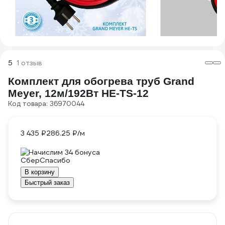
5
1 отзыв
Комплект для обогрева труб Grand
Meyer, 12м/192Вт HE-TS-12
Код товара: 36970044
3 435 ₽
286.25 ₽/м
Начислим 34 бонуса
В корзину
Быстрый заказ