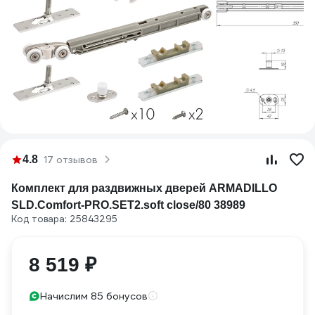
4.8
17 отзывов
Комплект для раздвижных дверей ARMADILLO
SLD.Comfort-PRO.SET2.soft close/80 38989
Код товара: 25843295
8 519 ₽
Начислим 85 бонусов