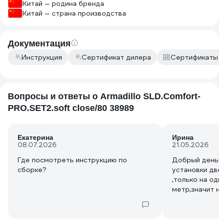
Китай — родина бренда
Китай — страна производства
Документация
Инструкция
Сертификат дилера
Сертификаты
Вопросы и ответы о Armadillo SLD.Comfort-
PRO.SET2.soft close/80 38989
Екатерина
Ирина
08.07.2026
21.05.2026
Где посмотреть инструкцию по
Добрый день
установки дв
,только на одну 
метр,значит
быть 2 метра