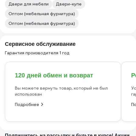
Двери для мебели
Двери-купе
Оптом (мебельная фурнитура)
Оптом (мебельная фурнитура)
Сервисное обслуживание
Гарантия производителя 1 год
120 дней обмен и возврат
Р
Вы можете вернуть товар, который не был
Ус
использован
га
Подробнее
П
Подпишитесь
на рассылку
и будьте в курсе! Акции,