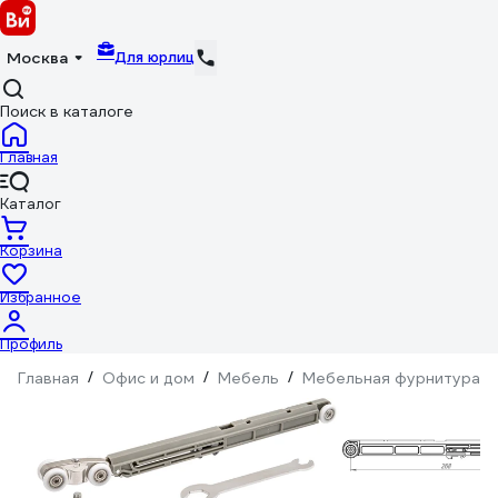
Для юрлиц
Москва
Поиск в каталоге
Главная
Каталог
Корзина
Избранное
Профиль
Главная
/
Офис и дом
/
Мебель
/
Мебельная фурнитура
/