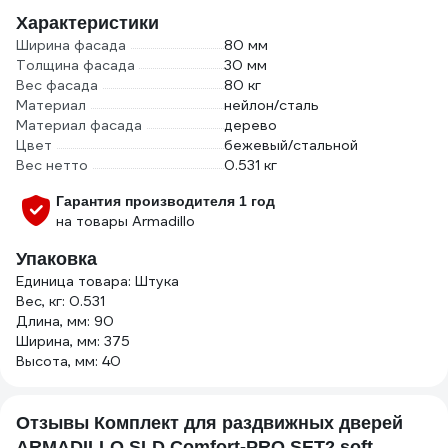
Характеристики
Ширина фасада
80 мм
Толщина фасада
30 мм
Вес фасада
80 кг
Материал
нейлон/сталь
Материал фасада
дерево
Цвет
бежевый/стальной
Вес нетто
0.531 кг
Гарантия производителя 1 год
на товары Armadillo
Упаковка
Единица товара: Штука
Вес, кг: 0.531
Длина, мм: 90
Ширина, мм: 375
Высота, мм: 40
Отзывы Комплект для раздвижных дверей
ARMADILLO SLD.Comfort-PRO.SET2.soft