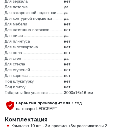
Для зеркала
нет
Для потолка
да
Для закарнизной подсветки
да
Для контурной подсветки
да
Для мебели
нет
Для натяжных потолков
нет
Для ниши
да
Для плинтуса
нет
Для гипсокартона
нет
Для пола
нет
Для стен
да
Для стекла
нет
Для ступеней
нет
Для карниза
нет
Под штукатурку
нет
Под плитку
нет
Габариты без упаковки
3000x16х16 мм
Гарантия производителя 1 год
на товары LEDCRAFT
Комплектация
Комплект 10 шт. - 3м профиль+3м рассеиватель+2