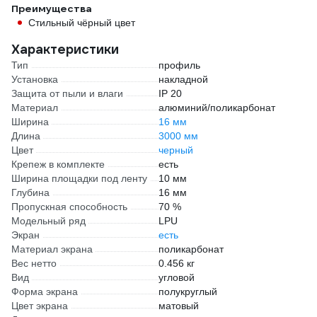
Преимущества
Стильный чёрный цвет
Характеристики
Тип
профиль
Установка
накладной
Защита от пыли и влаги
IP 20
Материал
алюминий/поликарбонат
Ширина
16 мм
Длина
3000 мм
Цвет
черный
Крепеж в комплекте
есть
Ширина площадки под ленту
10 мм
Глубина
16 мм
Пропускная способность
70 %
Модельный ряд
LPU
Экран
есть
Материал экрана
поликарбонат
Вес нетто
0.456 кг
Вид
угловой
Форма экрана
полукруглый
Цвет экрана
матовый