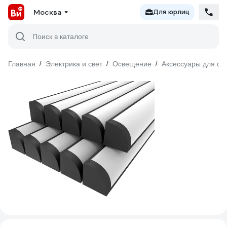
Москва
Для юрлиц
Поиск в каталоге
Главная
/
Электрика и свет
/
Освещение
/
Аксессуары для о