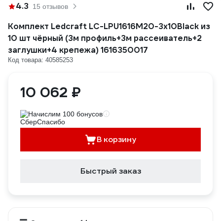
4.3
15 отзывов
Комплект Ledcraft LC-LPU1616M20-3x10Black из
10 шт чёрный (3м профиль+3м рассеиватель+2
заглушки+4 крепежа) 1616350017
Код товара: 40585253
10 062 ₽
Начислим 100 бонусов
В корзину
Быстрый заказ