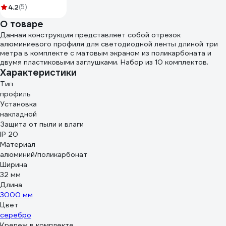
4.2
(5)
О товаре
Данная конструкция представляет собой отрезок
алюминиевого профиля для светодиодной ленты длиной три
метра в комплекте с матовым экраном из поликарбоната и
двумя пластиковыми заглушками. Набор из 10 комплектов.
Характеристики
Тип
профиль
Установка
накладной
Защита от пыли и влаги
IP 20
Материал
алюминий/поликарбонат
Ширина
32 мм
Длина
3000 мм
Цвет
серебро
Крепеж в комплекте