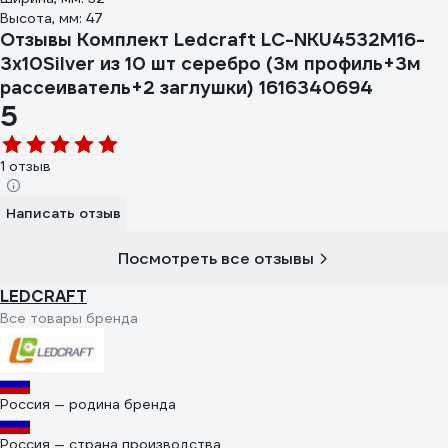
Высота, мм: 47
Отзывы Комплект Ledcraft LC-NKU4532M16-
3x10Silver из 10 шт серебро (3м профиль+3м
рассеиватель+2 заглушки) 1616340694
5
1 отзыв
Написать отзыв
Посмотреть все отзывы
LEDCRAFT
Все товары бренда
Россия — родина бренда
Россия — страна производства