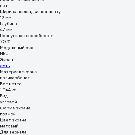
нет
Ширина площадки под ленту
12 мм
Глубина
47 мм
Пропускная способность
70 %
Модельный ряд
NKU
Экран
есть
Материал экрана
поликарбонат
Вес нетто
1.044 кг
Вид
угловой
Форма экрана
прямой
Цвет экрана
матовый
Для зеркала