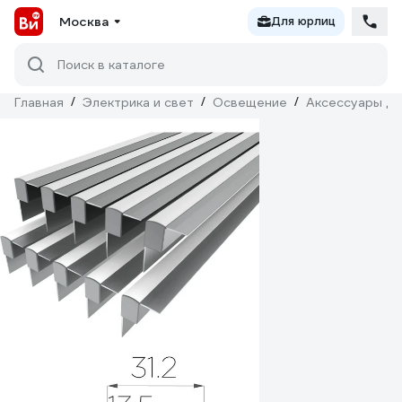
Москва
Для юрлиц
Поиск в каталоге
Главная
/
Электрика и свет
/
Освещение
/
Аксессуары дл