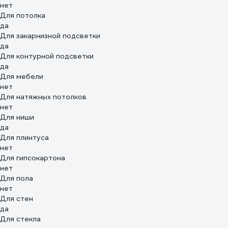
нет
Для потолка
да
Для закарнизной подсветки
да
Для контурной подсветки
да
Для мебели
нет
Для натяжных потолков
нет
Для ниши
да
Для плинтуса
нет
Для гипсокартона
нет
Для пола
нет
Для стен
да
Для стекла