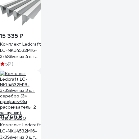
рассеиватель+2
заглушки)
1616340536
15 335 ₽
Комплект Ledcraft
LC-NKU4532M16-
3x4Silver из 4 шт
серебро (3м
5
(2)
профиль+3м
рассеиватель+2
заглушки)
1616340378
11 746 ₽
Комплект Ledcraft
LC-NKU4532M16-
3x3Silver из 3 шт