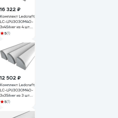
16 322 ₽
Комплект Ledcraft
LC-LPU3030M40-
3x4Silver из 4 шт
серебро (3м
5
(1)
профиль+3м
рассеиватель+2
заглушки+4
крепежа)
1616340383
12 502 ₽
Комплект Ledcraft
LC-LPU3030M40-
3x3Silver из 3 шт
серебро (3м
5
(1)
профиль+3м
рассеиватель+2
заглушки+4