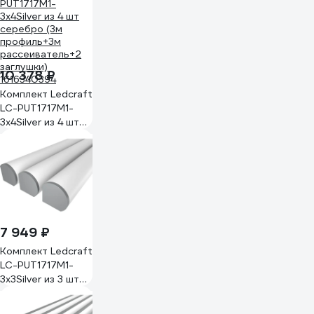
рассеиватель+2
заглушки)
1616340552
10 378 ₽
Комплект Ledcraft
LC-PUT1717M1-
3x4Silver из 4 шт
серебро (3м
профиль+3м
рассеиватель+2
заглушки)
1616340394
7 949 ₽
Комплект Ledcraft
LC-PUT1717M1-
3x3Silver из 3 шт
серебро (3м
профиль+3м