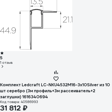
5
1 отзыв
Комплект Ledcraft LC-NKU4532M16-3x10Silver из 10
шт серебро (3м профиль+3м рассеиватель+2
заглушки) 1616340694
Код товара: 40586993
31 812 ₽