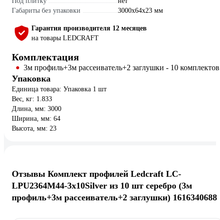
Под плитку
нет
Габариты без упаковки
3000x64x23 мм
Гарантия производителя 12 месяцев
на товары LEDCRAFT
Комплектация
3м профиль+3м рассеиватель+2 заглушки - 10 комплектов
Упаковка
Единица товара: Упаковка 1 шт
Вес, кг: 1.833
Длина, мм: 3000
Ширина, мм: 64
Высота, мм: 23
Отзывы Комплект профилей Ledcraft LC-
LPU2364M44-3x10Silver из 10 шт серебро (3м
профиль+3м рассеиватель+2 заглушки) 1616340688