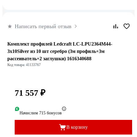
Написать первый отзыв
Комплект профилей Ledcraft LC-LPU2364M44-
3x10Silver из 10 шт серебро (3м профиль+3м
рассеиватель+2 заглушки) 1616340688
Код товара: 41133767
71 557 ₽
Начислим 715 бонусов
В корзину