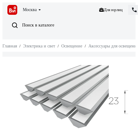
Москва
Для юрлиц
Поиск в каталоге
Главная
/
Электрика и свет
/
Освещение
/
Аксессуары для освещени