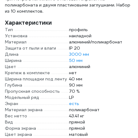
поликарбоната и двумя пластиковыми заглушками. Набор
из 10 комплектов.
Характеристики
Тип
профиль
Установка
накладной
Материал
алюминий/поликарбонат
Защита от пыли и влаги
IP 20
Длина
3000 мм
Ширина
50 мм
Цвет
алюминий
Крепеж в комплекте
нет
Ширина площадки под ленту
40 мм
Глубина
90 мм
Пропускная способность
70 %
Модельный ряд
LP
Экран
есть
Материал экрана
поликарбонат
Вес нетто
43.41 кг
Вид
прямой
Форма экрана
прямой
Цвет экрана
матовый