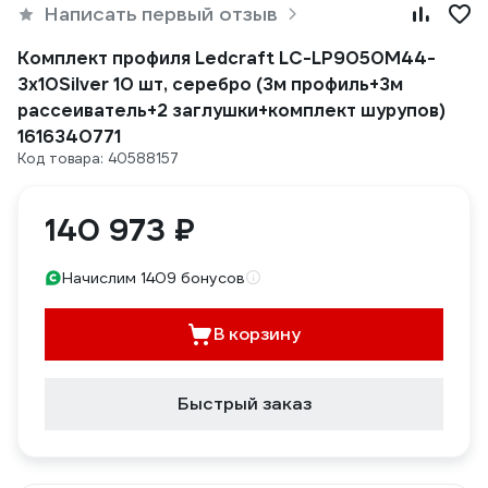
Написать первый отзыв
Комплект профиля Ledcraft LC-LP9050M44-
3x10Silver 10 шт, серебро (3м профиль+3м
рассеиватель+2 заглушки+комплект шурупов)
1616340771
Код товара: 40588157
140 973 ₽
Начислим 1409 бонусов
В корзину
Быстрый заказ