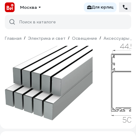
Москва
Для юрлиц
Поиск в каталоге
Главная
/
Электрика и свет
/
Освещение
/
Аксессуары дл