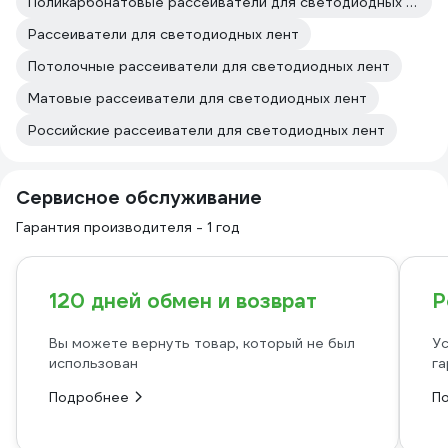
Поликарбонатовые рассеиватели для светодиодных лент
Рассеиватели для светодиодных лент
Потолочные рассеиватели для светодиодных лент
Матовые рассеиватели для светодиодных лент
Российские рассеиватели для светодиодных лент
Сервисное обслуживание
Гарантия производителя - 1 год
120 дней обмен и возврат
Р
Вы можете вернуть товар, который не был
Ус
использован
га
Подробнее
П