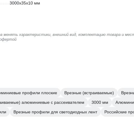
3000х35х10 мм
ера менять характеристики, внешний вид, комплектацию товара и мес
 офертой
миниевые профили плоские
Врезные (встраиваемые)
Врезн
раиваемые) алюминиевые с рассеивателем
3000 мм
Алюмини
или
Врезные профили для светодиодных лент
Российские пр