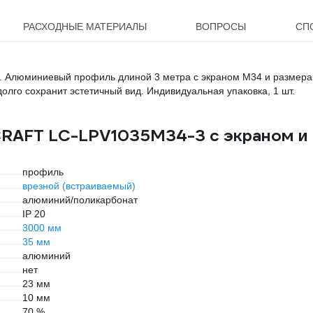
РАСХОДНЫЕ МАТЕРИАЛЫ
ВОПРОСЫ
СП
. Алюминиевый профиль длиной 3 метра с экраном M34 и размер
олго сохранит эстетичный вид. Индивидуальная упаковка, 1 шт.
CRAFT LC-LPV1035M34-3 с экраном и
профиль
врезной (встраиваемый)
алюминий/поликарбонат
IP 20
3000 мм
35 мм
алюминий
нет
23 мм
10 мм
70 %