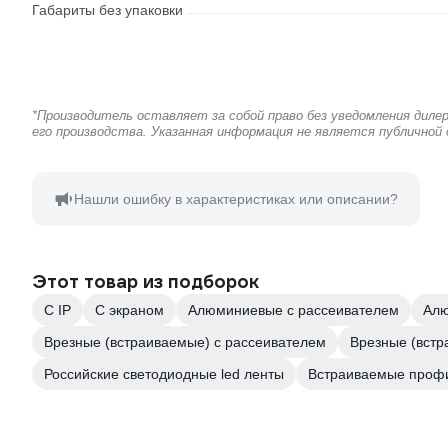
Габариты без упаковки
*Производитель оставляет за собой право без уведомления дил
его производства. Указанная информация не является публичной
Нашли ошибку в характеристиках или описании?
Этот товар из подборок
С IP
С экраном
Алюминиевые с рассеивателем
Алю
Врезные (встраиваемые) с рассеивателем
Врезные (вст
Российские светодиодные led ленты
Встраиваемые проф