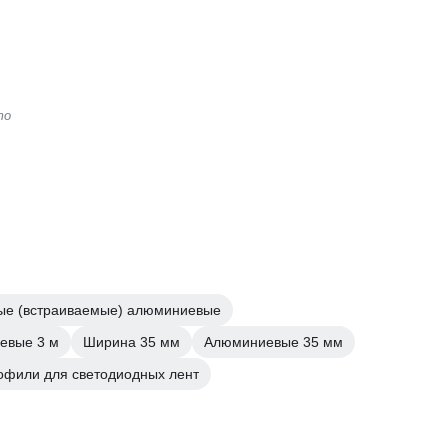
то
ые (встраиваемые) алюминиевые
евые 3 м
Ширина 35 мм
Алюминиевые 35 мм
офили для светодиодных лент