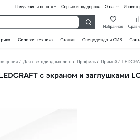
Получение и оплата
Сервис и поддержка
О нас
Инвесто
Избранное
Сравн
трика
Силовая техника
Станки
Спецодежда и СИЗ
Сант
свещения
Для светодиодных лент
Профиль
Прямой
LEDCRA
/
/
/
/
LEDCRAFT с экраном и заглушками 