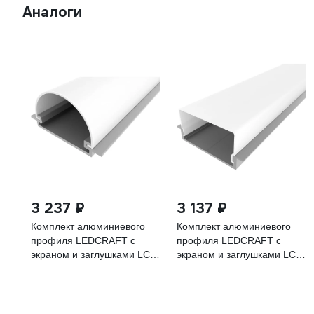
Аналоги
3 237 ₽
3 137 ₽
Комплект алюминиевого
Комплект алюминиевого
профиля LEDCRAFT с
профиля LEDCRAFT с
экраном и заглушками LC-
экраном и заглушками LC-
LPV0532M1-3 1627000128
LPV0740M36-3 1627000077