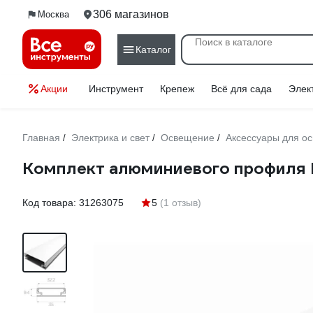
306 магазинов
Москва
Каталог
Акции
Инструмент
Крепеж
Всё для сада
Элек
Главная
Электрика и свет
Освещение
Аксессуары для о
/
/
/
Комплект алюминиевого профиля 
Код товара:
31263075
5
(1 отзыв)