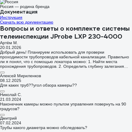
Россия — родина бренда
Документация
Инструкция
Скачать всю документацию
Вопросы и ответы о комплекте системы
телеинспекции JProbe LXP 230-4000
Артём М.
20.01.2026
Добрый день! Планируем использовать для проверки
проходимости трубопроводов кабельной канализации. Правильно
ли я понял, что с помощью локатора можно: 1. Найти места
прохождения трубопроводов. 2. Определить глубину залегания
коммуникации.
Алексей Мириленков
08.12.2025
Для каких труб??угол обзора камеры??
Николай С.
21.03.2024
Наконечник камеры можно пультом управления повернуть на 90
градусов?
Дмитрий
07.02.2024
Трубы какого диаметра можно обследовать?