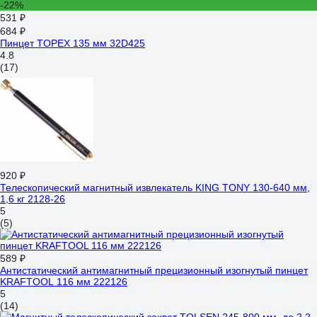
-22%
531 ₽
684 ₽
Пинцет TOPEX 135 мм 32D425
4.8
(17)
920 ₽
Телескопический магнитный извлекатель KING TONY 130-640 мм,
1,6 кг 2128-26
5
(5)
589 ₽
Антистатический антимагнитный прецизионный изогнутый пинцет
KRAFTOOL 116 мм 222126
5
(14)