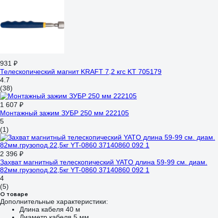
931 ₽
Телескопический магнит KRAFT 7,2 кгс KT 705179
4.7
(38)
1 607 ₽
Монтажный зажим ЗУБР 250 мм 222105
5
(1)
2 396 ₽
Захват магнитный телескопический YATO длина 59-99 см. диам.
82мм.грузопод.22,5кг YT-0860 37140860 092 1
4
(5)
О товаре
Дополнительные характеристики:
Длина кабеля 40 м
Диаметр кабеля 5 мм