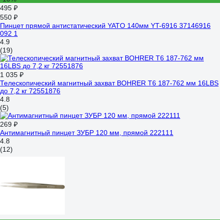
495 ₽
550 ₽
Пинцет прямой антистатический YATO 140мм YT-6916 37146916
092 1
4.9
(19)
1 035 ₽
Телескопический магнитный захват BOHRER Т6 187-762 мм 16LBS
до 7,2 кг 72551876
4.8
(5)
269 ₽
Антимагнитный пинцет ЗУБР 120 мм, прямой 222111
4.8
(12)