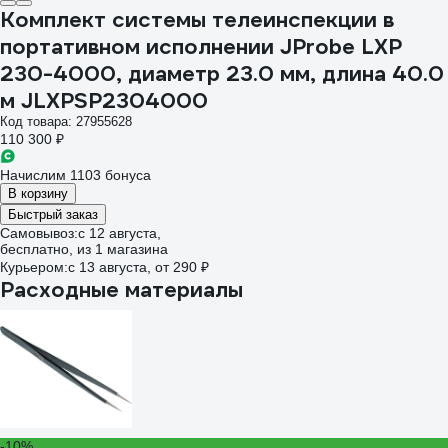
Комплект системы телеинспекции в
портативном исполнении JProbe LXP
230-4000, диаметр 23.0 мм, длина 40.0
м JLXPSP2304000
Код товара: 27955628
110 300 ₽
Начислим 1103 бонуса
В корзину
Быстрый заказ
Самовывоз:
c 12 августа,
бесплатно
, из 1 магазина
Курьером:
c 13 августа,
от 290 ₽
Расходные материалы
-10%