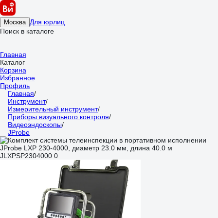
Для юрлиц
Москва
Поиск в каталоге
Главная
Каталог
Корзина
Избранное
Профиль
Главная
/
Инструмент
/
Измерительный инструмент
/
Приборы визуального контроля
/
Видеоэндоскопы
/
JProbe