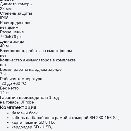
Диаметр камеры
23 мм
Степень защиты
IP68
Размер дисплея
нет дюйм
Разрешение
720х576 px
Длина зонда
40 м
Возможность работы со смартфоном
нет
Количество аккумуляторов в комплекте
нет
Время работы на одном заряде
7 ч
Рабочая температура
-20 до +60 °С
Вес нетто
12 кг
Гарантия производителя 1 год
на товары JProbe
Комплектация
базовый блок,
кабель на барабане с рамой и камерой SH 280-156 SL,
карта памяти SD 8 ГБ,
кардридер SD - USB,