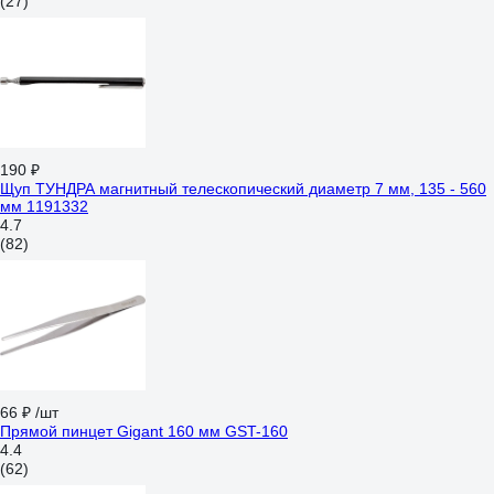
(27)
190 ₽
Щуп ТУНДРА магнитный телескопический диаметр 7 мм, 135 - 560
мм 1191332
4.7
(82)
66 ₽
/шт
Прямой пинцет Gigant 160 мм GST-160
4.4
(62)