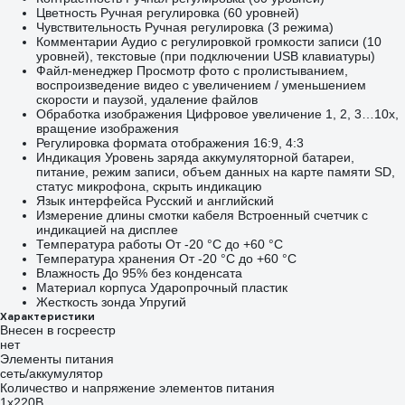
Цветность Ручная регулировка (60 уровней)
Чувствительность Ручная регулировка (3 режима)
Комментарии Аудио с регулировкой громкости записи (10
уровней), текстовые (при подключении USB клавиатуры)
Файл-менеджер Просмотр фото с пролистыванием,
воспроизведение видео с увеличением / уменьшением
скорости и паузой, удаление файлов
Обработка изображения Цифровое увеличение 1, 2, 3…10х,
вращение изображения
Регулировка формата отображения 16:9, 4:3
Индикация Уровень заряда аккумуляторной батареи,
питание, режим записи, объем данных на карте памяти SD,
статус микрофона, скрыть индикацию
Язык интерфейса Русский и английский
Измерение длины смотки кабеля Встроенный счетчик с
индикацией на дисплее
Температура работы От -20 °C до +60 °C
Температура хранения От -20 °C до +60 °C
Влажность До 95% без конденсата
Материал корпуса Ударопрочный пластик
Жесткость зонда Упругий
Характеристики
Внесен в госреестр
нет
Элементы питания
сеть/аккумулятор
Количество и напряжение элементов питания
1х220B