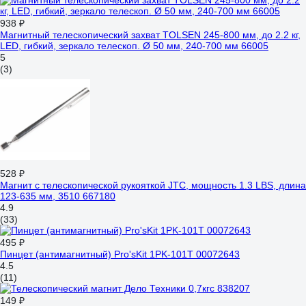
938 ₽
Магнитный телескопический захват TOLSEN 245-800 мм, до 2.2 кг,
LED, гибкий, зеркало телескоп. Ø 50 мм, 240-700 мм 66005
5
(3)
528 ₽
Магнит с телескопической рукояткой JTC, мощность 1.3 LBS, длина
123-635 мм, 3510 667180
4.9
(33)
495 ₽
Пинцет (антимагнитный) Pro'sKit 1PK-101T 00072643
4.5
(11)
149 ₽