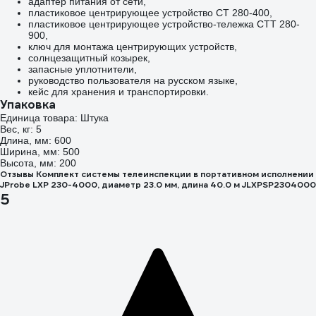
адаптер питания от сети,
пластиковое центрирующее устройство СT 280-400,
пластиковое центрирующее устройство-тележка СTT 280-
900,
ключ для монтажа центрирующих устройств,
солнцезащитный козырек,
запасные уплотнители,
руководство пользователя на русском языке,
кейс для хранения и транспортировки.
Упаковка
Единица товара: Штука
Вес, кг: 5
Длина, мм: 600
Ширина, мм: 500
Высота, мм: 200
Отзывы Комплект системы телеинспекции в портативном исполнении
JProbe LXP 230-4000, диаметр 23.0 мм, длина 40.0 м JLXPSP2304000
5