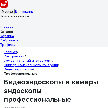
Для юрлиц
Москва
Поиск в каталоге
Главная
Каталог
Корзина
Избранное
Профиль
Главная
/
Инструмент
/
Измерительный инструмент
/
Приборы визуального контроля
/
Видеоэндоскопы
/
Профессиональные
Видеоэндоскопы и камеры
эндоскопы
профессиональные
190 товаров