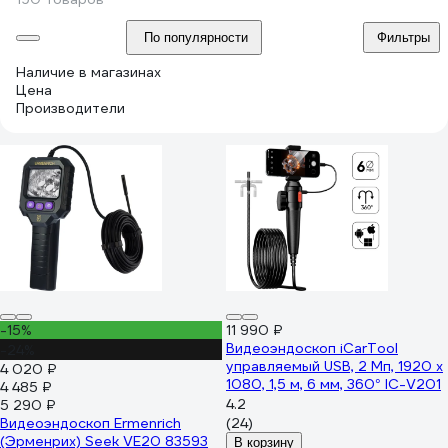
По популярности
Фильтры
Наличие в магазинах
Цена
Производители
-15%
11 990 ₽
Видеоэндоскоп iCarTool
-24%
управляемый USB, 2 Мп, 1920 x
4 020 ₽
1080, 1,5 м, 6 мм, 360° IC-V201
4 485 ₽
4.2
5 290 ₽
Видеоэндоскоп Ermenrich
(24)
(Эрменрих) Seek VE20 83593
В корзину