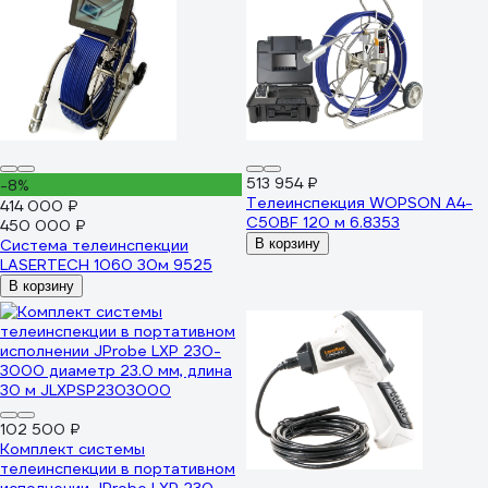
513 954 ₽
-8%
Телеинспекция WOPSON A4-
414 000 ₽
C50BF 120 м 6.8353
450 000 ₽
Система телеинспекции
В корзину
LASERTECH 1060 30м 9525
В корзину
102 500 ₽
Комплект системы
телеинспекции в портативном