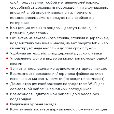
слой представляет собой металлический каркас,
способный выдерживать повреждения и скручивания;
внешний слой оплетки выполнен из прочного
водонепроницаемого полиуретана стойкого к
истиранию
Концепция сменных зондов – доступны зонды с
разными диаметрами
Объектив из закаленного стекла, стойкий к царапинам,
воздействию бензина и масла, имеет защиту IP67, что
гарантирует надежность и долгий срок службы
Удобный интерфейс с поддержкой русского языка
Управление фото и видео записью при помощи одной
кнопки
Запись и прослушивание аудиокомментариев к видео
Возможность сохранения/переноса файлов за счет
использования карты памяти (не входит в комплект)
Демонстрация изображения посредством Wi-Fi для
совместной работы нескольких сотрудников
Возможность длительной работы до 5 часов без
подзарядки
Индикация уровня заряда
Компактный противоударный кейс с ложементом для