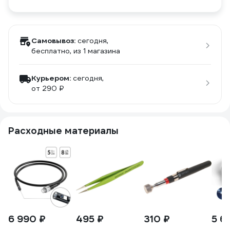
Самовывоз:
сегодня,
бесплатно
, из 1 магазина
Курьером:
сегодня,
от 290 ₽
Расходные материалы
6 990 ₽
495 ₽
310 ₽
5 6