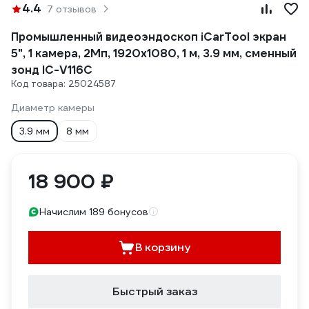
4.4
7 отзывов
Промышленный видеоэндоскоп iCarTool экран
5", 1 камера, 2Мп, 1920x1080, 1 м, 3.9 мм, сменный
зонд IC-V116C
Код товара: 25024587
Диаметр камеры
3.9 мм
8 мм
18 900 ₽
Начислим 189 бонусов
В корзину
Быстрый заказ