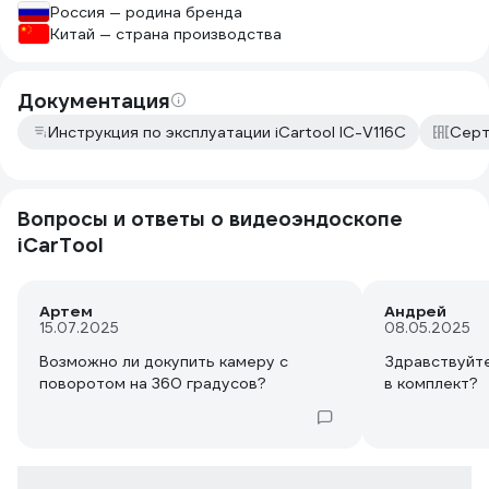
Россия — родина бренда
Китай — страна производства
Документация
Инструкция по эксплуатации iCartool IC-V116C
Серт
Вопросы и ответы о видеоэндоскопе
iCarTool
Артем
Андрей
15.07.2025
08.05.2025
Возможно ли докупить камеру с
Здравствуйте
поворотом на 360 градусов?
в комплект?