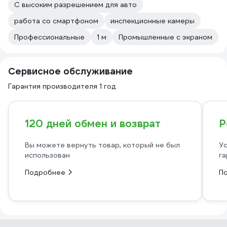
С высоким разрешением для авто
работа со смартфоном
инспекционные камеры
Профессиональные
1 м
Промышленные с экраном
Сервисное обслуживание
Гарантия производителя 1 год
120 дней обмен и возврат
Р
Вы можете вернуть товар, который не был
Ус
использован
га
Подробнее
П