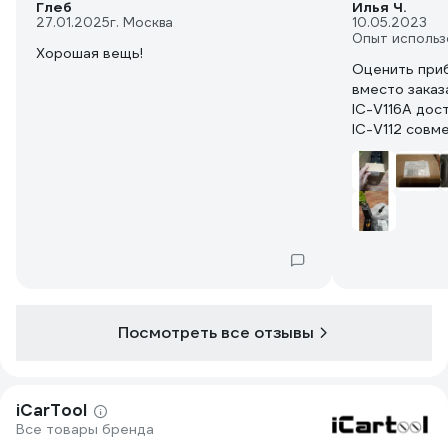
Глеб
Илья Ч.
27.01.2025
г. Москва
10.05.2023
Опыт использ
Хорошая вещь!
Оценить приб
вместо заказ
IC-V116A дос
IC-V112 совм
V116A. Фото 
2304-277158-
Посмотреть все отзывы
iCarTool
Все товары бренда