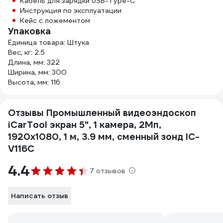
Кабель для зарядки USB-Type-C
Инструкция по эксплуатации
Кейс с ложементом
Упаковка
Единица товара: Штука
Вес, кг: 2.5
Длина, мм: 322
Ширина, мм: 300
Высота, мм: 116
Отзывы Промышленный видеоэндоскоп
iCarTool экран 5", 1 камера, 2Мп,
1920x1080, 1 м, 3.9 мм, сменный зонд IC-
V116C
4.4
7 отзывов
Написать отзыв