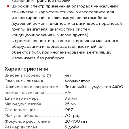
хранения и транспортировки
Широкий спектр применения благодаря уникальным
техническим характеристикам: в автосервисе для
инспектирования различных узлов автомобиля
(кузовной ремонт, диагностика цилиндров поршневой
группы двигателя, диагностика систем
кондиционирования и многое другое);
в промышленности для инспектирования машинного
оборудования и производственных линий; для
объектов ЖКХ при инспектировании вентиляций,
механизмов без разборки
Характеристики
Внесен в госреестр
нет
Элементы питания
аккумулятор
Количество и напряжение
Литиевый аккумулятор 4400
элементов питания
мАч
Диаметр камеры
3.9 мм
Min радиус изгиба
25 мм
Степень защиты
IP67
Max угол обзора
70 град
Фокусное расстояние
20-100 мм
Размер дисплея
5 дюйм