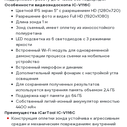
Особенности видеоэндоскопа IC-V116C
Цветной IPS экран 5” с разрешением HD (1280х720)
Разрешение фото и видео Full HD (1920х1080)
Длина зонда 1 м
Зонд съемный, имеет оплетку из износостойкого
полиуретана
LED подсветка из 6 светодиодов с 3 режимами
яркости
Встроенный Wi-Fi модуль для одновременной
демонстрации процесса съемки на мобильное
устройство
Встроенный микрофон и динамик
Дополнительный яркий фонарик с настройкой угла
освещения
Для сохранения полученных результатов
используется внутренняя память объемом 2,4 ГБ
Поддержка карт памяти до 64 ГБ
Собственный литий-ионный аккумулятор емкостью
4400 мАч
Преимущества iCarTool IC-V116C
Конструкция оплетки зонда устойчива к агрессивным
средам и механическим повреждениям: внутренний