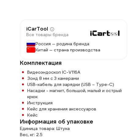
iCarTool
Все товары бренда
Россия — родина бренда
Китай — страна производства
Комплектация
Видеоэндоскоп IC-V116A
Зонд 8 мм с 3 камерами
USB-кабель для зарядки (USB – Type-C)
Насадки - магнит, большой, малый и острый
крюк
Инструкция
Кейс для хранения аксессуаров
Кейс
Информация об упаковке
Единица товара: Штука
Вес, кг: 2.5