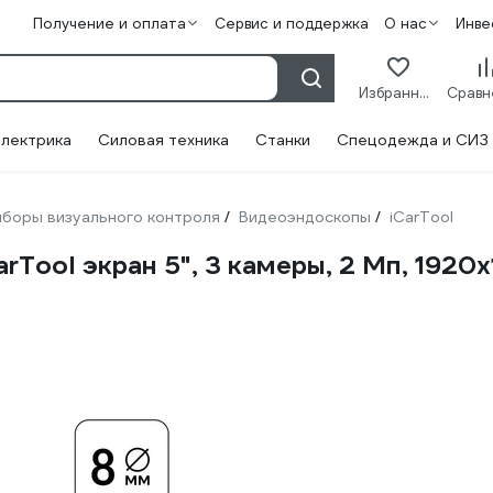
Получение и оплата
Сервис и поддержка
О нас
Инве
Избранное
лектрика
Силовая техника
Станки
Спецодежда и СИЗ
боры визуального контроля
Видеоэндоскопы
iCarTool
/
/
ool экран 5", 3 камеры, 2 Мп, 1920x1