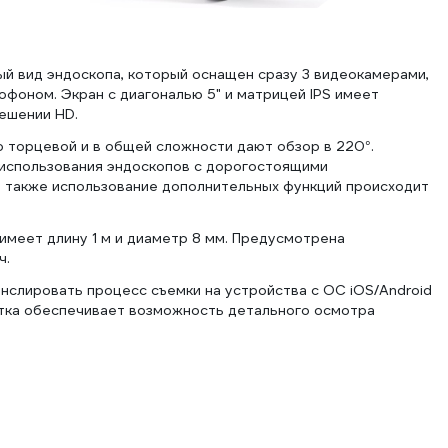
ый вид эндоскопа, который оснащен сразу 3 видеокамерами,
фоном. Экран с диагональю 5" и матрицей IPS имеет
ешении HD.
 торцевой и в общей сложности дают обзор в 220°.
 использования эндоскопов c дорогостоящими
 также использование дополнительных функций происходит
имеет длину 1 м и диаметр 8 мм. Предусмотрена
ч.
нслировать процесс съемки на устройства с ОС iOS/Android
етка обеспечивает возможность детального осмотра