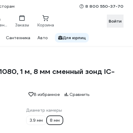
8 800 550-37-70
сторам
Войти
Сравнение
Заказы
Корзина
Сантехника
Авто
Для юрлиц
080, 1 м, 8 мм сменный зонд IC-
В избранное
Сравнить
Диаметр камеры
3.9 мм
8 мм