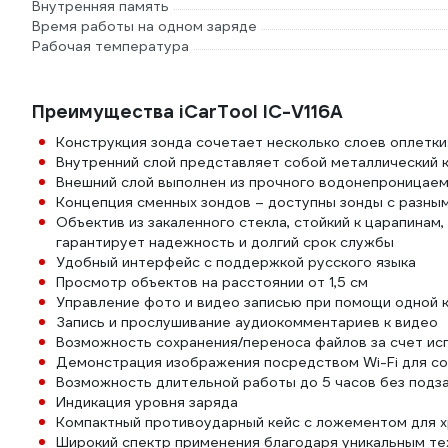
Внутренняя память
Время работы на одном заряде
Рабочая температура
Преимущества iCarTool IC-V116A
Конструкция зонда сочетает несколько слоев оплетки
Внутренний слой представляет собой металлический 
Внешний слой выполнен из прочного водонепроницаем
Концепция сменных зондов – доступны зонды с разны
Объектив из закаленного стекла, стойкий к царапинам,
гарантирует надежность и долгий срок службы
Удобный интерфейс с поддержкой русского языка
Просмотр объектов на расстоянии от 1,5 см
Управление фото и видео записью при помощи одной 
Запись и прослушивание аудиокомментариев к видео
Возможность сохранения/переноса файлов за счет исп
Демонстрация изображения посредством Wi-Fi для со
Возможность длительной работы до 5 часов без подз
Индикация уровня заряда
Компактный противоударный кейс с ложементом для х
Широкий спектр применения благодаря уникальным тех