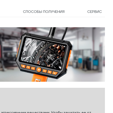
3
СПОСОБЫ ПОЛУЧЕНИЯ
СЕРВИС
ь
 агрессивными веществами. Чтобы защитить ее от