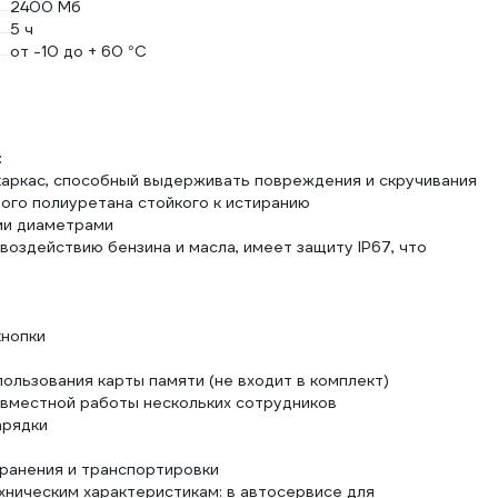
2400 Мб
5 ч
от -10 до + 60 °С
:
каркас, способный выдерживать повреждения и скручивания
ого полиуретана стойкого к истиранию
ми диаметрами
 воздействию бензина и масла, имеет защиту IP67, что
кнопки
ользования карты памяти (не входит в комплект)
вместной работы нескольких сотрудников
арядки
ранения и транспортировки
ническим характеристикам: в автосервисе для