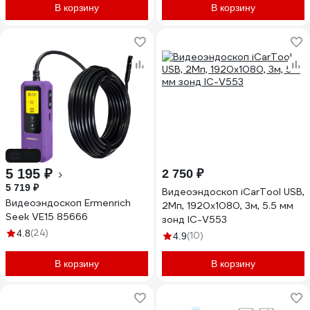
В корзину
В корзину
-9%
5 195 ₽
2 750 ₽
5 719 ₽
Видеоэндоскоп iCarTool USB,
Видеоэндоскоп Ermenrich
2Мп, 1920x1080, 3м, 5.5 мм
Seek VE15 85666
зонд IC-V553
(24)
4.8
(10)
4.9
В корзину
В корзину