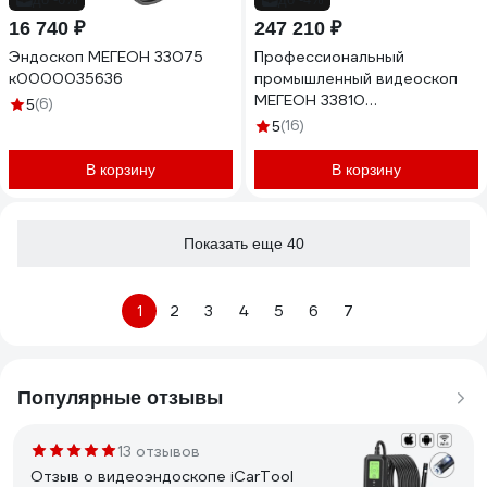
16 740 ₽
247 210 ₽
Эндоскоп МЕГЕОН 33075
Профессиональный
к0000035636
промышленный видеоскоп
МЕГЕОН 33810
(6)
5
к0000025792
(16)
5
В корзину
В корзину
Показать еще 40
1
2
3
4
5
6
7
Популярные отзывы
13 отзывов
Отзыв о видеоэндоскопе iCarTool