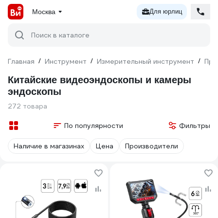
Москва
Для юрлиц
Поиск в каталоге
Главная
/
Инструмент
/
Измерительный инструмент
/
При
Китайские видеоэндоскопы и камеры
эндоскопы
272 товара
По популярности
Фильтры
Наличие в магазинах
Цена
Производители