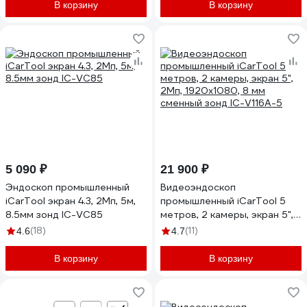
В корзину
В корзину
5 090 ₽
21 900 ₽
Эндоскоп промышленный
Видеоэндоскоп
iCarTool экран 4.3, 2Мп, 5м,
промышленный iCarTool 5
8.5мм зонд IC-VC85
метров, 2 камеры, экран 5",
2Мп, 1920x1080, 8 мм
(18)
(11)
4.6
4.7
сменный зонд IC-V116A-5
В корзину
В корзину