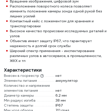
Вращение изображения, цифровой зум
Расположение поворотного колеса позволяет
изменять положение камеры зонда одной рукой без
лишних усилий
Компактный кейс с ложементом для хранения и
транспортировки
Высокое качество прорисовки исследуемых деталей и
узлов
Объектив имеет защиту IP67, что гарантирует
надежность и долгий срок службы
Широкий спектр применения - инспектирование
различных узлов в автосервисе, в промышленности,
ЖКХ и тп
Характеристики
Внесен в госреестр
нет
Элементы питания
аккумулятор
Количество и напряжение
элементов питания
нет
Диаметр камеры
6.2 мм
Min радиус изгиба
38 мм
Степень защиты
IP67
Max угол обзора
70 град