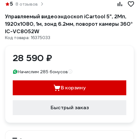
5
8 отзывов
Управляемый видеоэндоскоп iCartool 5", 2Мп,
1920x1080, 1м, зонд 6.2мм, поворот камеры 360°
IC-VC8052W
Код товара: 16375033
28 590 ₽
Начислим 285 бонусов
В корзину
Быстрый заказ