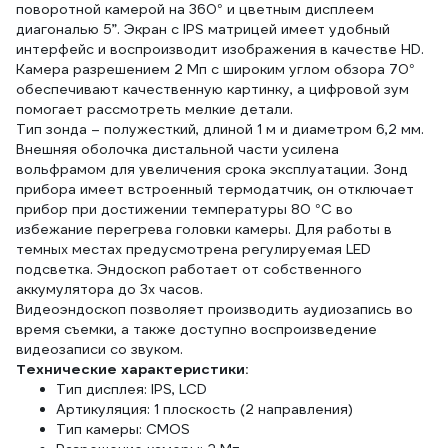
поворотной камерой на 360° и цветным дисплеем
диагональю 5”. Экран с IPS матрицей имеет удобный
интерфейс и воспроизводит изображения в качестве HD.
Камера разрешением 2 Мп с широким углом обзора 70°
обеспечивают качественную картинку, а цифровой зум
помогает рассмотреть мелкие детали.
Тип зонда – полужесткий, длиной 1 м и диаметром 6,2 мм.
Внешняя оболочка дистальной части усилена
вольфрамом для увеличения срока эксплуатации. Зонд
прибора имеет встроенный термодатчик, он отключает
прибор при достижении температуры 80 °C во
избежание перегрева головки камеры. Для работы в
темных местах предусмотрена регулируемая LED
подсветка. Эндоскоп работает от собственного
аккумулятора до 3х часов.
Видеоэндоскоп позволяет производить аудиозапись во
время съемки, а также доступно воспроизведение
видеозаписи со звуком.
Технические характеристики:
Тип дисплея: IPS, LCD
Артикуляция: 1 плоскость (2 направления)
Тип камеры: CMOS