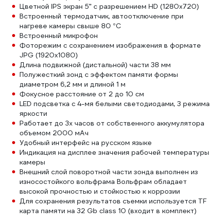
Цветной IPS экран 5” с разрешением HD (1280х720)
Встроенный термодатчик, автоотключение при
нагреве камеры свыше 80 °С
Встроенный микрофон
Фоторежим с сохранением изображения в формате
JPG (1920x1080)
Длина подвижной (дистальной) части 38 мм
Полужесткий зонд с эффектом памяти формы
диаметром 6,2 мм и длиной 1 м
Фокусное расстояние от 2 до 10 см
LED подсветка с 4-мя белыми светодиодами, 3 режима
яркости
Работает до 3х часов от собственного аккумулятора
объемом 2000 мАч
Удобный интерфейс на русском языке
Индикация на дисплее значения рабочей температуры
камеры
Внешний слой поворотной части зонда выполнен из
износостойкого вольфрама Вольфрам обладает
высокой прочностью и стойкостью к коррозии
Для сохранения результатов съемки используется TF
карта памяти на 32 Gb class 10 (входит в комплект)