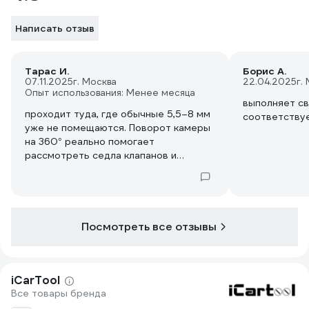
Написать отзыв
Тарас И.
Борис А.
07.11.2025
г. Москва
22.04.2025
г.
Опыт использования: Менее месяца
выполняет св
проходит туда, где обычные 5,5–8 мм
соответству
уже не помещаются. Поворот камеры
на 360° реально помогает
рассмотреть седла клапанов и
полости коллектора. Экран четкий с
читабельной картинкой, яркая
подсветка — в темных полостях всё
видно без пересветов. Понравилось,
что камера поворачивается плавно,
Посмотреть все отзывы
легко зафиксировать нужный ракурс и
понять геометрию дефекта
iCarTool
Все товары бренда