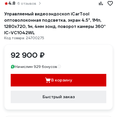
4.8
6 отзывов
Управляемый видеоэндоскоп iCarTool
оптоволоконная подсветка, экран 4.5", 1Мп,
1280х720, 1м, 4мм зонд, поворот камеры 360°
IC-VC1042WL
Код товара: 24700275
92 900 ₽
Начислим 929 бонусов
В корзину
Быстрый заказ