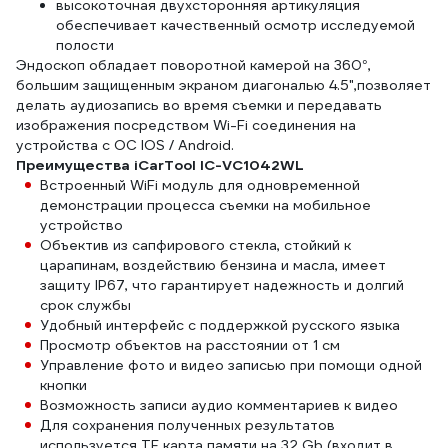
высокоточная двухсторонняя артикуляция
обеспечивает качественный осмотр исследуемой
полости
Эндоскоп обладает поворотной камерой на 360°,
большим защищенным экраном диагональю 4.5",позволяет
делать аудиозапись во время съемки и передавать
изображения посредством Wi-Fi соединения на
устройства с ОС IOS / Android.
Преимущества iCarTool IC-VC1042WL
Встроенный WiFi модуль для одновременной
демонстрации процесса съемки на мобильное
устройство
Объектив из сапфирового стекла, стойкий к
царапинам, воздействию бензина и масла, имеет
защиту IP67, что гарантирует надежность и долгий
срок службы
Удобный интерфейс с поддержкой русского языка
Просмотр объектов на расстоянии от 1 см
Управление фото и видео записью при помощи одной
кнопки
Возможность записи аудио комментариев к видео
Для сохранения полученных результатов
используется TF карта памяти на 32 Gb (входит в