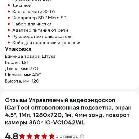
Дисплей
Карта памяти 32 Гб
Кардридер SD / Micro SD
Набор для чистки
Адаптер питания от сети
Руководство пользователя
Кейс для переноски и хранения
Упаковка
Единица товара: Штука
Вес, кг: 1.91
Длина, мм: 270
Ширина, мм: 400
Высота, мм: 120
Отзывы Управляемый видеоэндоскоп
iCarTool оптоволоконная подсветка, экран
4.5", 1Мп, 1280х720, 1м, 4мм зонд, поворот
камеры 360° IC-VC1042WL
4.8
6 отзывов