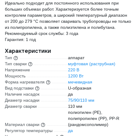
Идеально подходит для постоянного использования при
больших объемах работ. Характеризуется более точным
контролем параметров, а широкий температурный диапазон
от 200 до 279 °С позволяет сваривать трубопроводы не только
из полипропилена, а также полиэтилена и полибутана.
Рекомендуемый срок службы: 3 года
Гарантия: 1 год
Характеристики
Тип
аппарат
Тип сварки
муфтовая (раструбная)
Напряжение
220 В
Мощность
1200 Вт
Форма нагревателя
мечевидная
Вид подставки
U-образная
Наличие насадок
да
Диаметр насадки
75/90/110 мм
Диаметр сварки
110 мм
полиэтилен (PE),
полипропилен (PP), PP-R
Материал сварки
(рандомсополимер)
Регулятор температуры
да