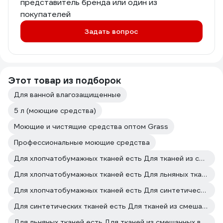
представитель бренда или один из
покупателей
Задать вопрос
Этот товар из подборок
Для ванной влагозащищенные
5 л (моющие средства)
Моющие и чистящие средства оптом Grass
Профессиональные моющие средства
Для хлопчатобумажных тканей есть Для тканей из смешанных волокон есть
Для хлопчатобумажных тканей есть Для льняных тканей есть
Для хлопчатобумажных тканей есть Для синтетических тканей есть
Для синтетических тканей есть Для тканей из смешанных волокон есть
Для льняных тканей есть Для тканей из смешанных волокон есть