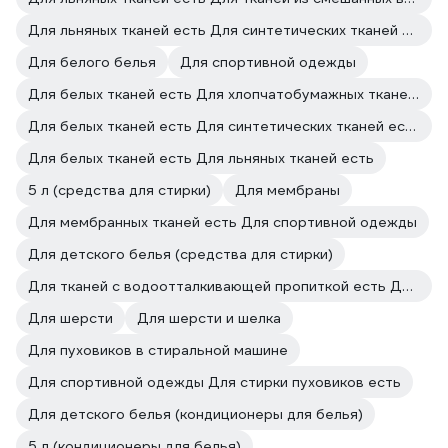
Для льняных тканей есть Для синтетических тканей есть
Для белого белья
Для спортивной одежды
Для белых тканей есть Для хлопчатобумажных тканей есть
Для белых тканей есть Для синтетических тканей есть
Для белых тканей есть Для льняных тканей есть
5 л (средства для стирки)
Для мембраны
Для мембранных тканей есть Для спортивной одежды
Для детского белья (средства для стирки)
Для тканей с водоотталкивающей пропиткой есть Для мембранных тканей есть
Для шерсти
Для шерсти и шелка
Для пуховиков в стиральной машине
Для спортивной одежды Для стирки пуховиков есть
Для детского белья (кондиционеры для белья)
5 л (кондиционеры для белья)