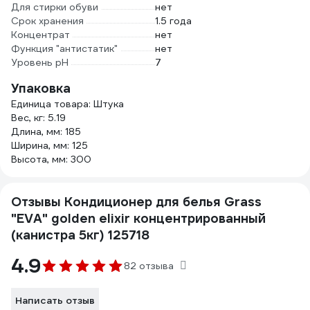
Для стирки обуви
нет
Срок хранения
1.5 года
Концентрат
нет
Функция "антистатик"
нет
Уровень рН
7
Упаковка
Единица товара: Штука
Вес, кг: 5.19
Длина, мм: 185
Ширина, мм: 125
Высота, мм: 300
Отзывы Кондиционер для белья Grass
"EVA" golden elixir концентрированный
(канистра 5кг) 125718
4.9
82 отзыва
Написать отзыв