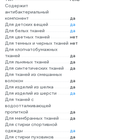
Содержит
антибактериальный
компонент
да
Для детских вещей
да
Для белых тканей
да
Для цветных тканей
нет
Для темных и черных тканей
нет
Для хлопчатобумажных
тканей
да
Для льняных тканей
да
Для синтетических тканей
да
Для тканей из смешанных
волокон
да
Для изделий из шелка
да
Для изделий из шерсти
да
Для тканей с
водоотталкивающей
пропиткой
да
Для мембранных тканей
да
Для стирки спортивной
одежды
да
Для стирки пуховиков
да