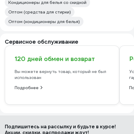
Кондиционеры для белья со скидкой
Оптом (средства для стирки)
Оптом (кондиционеры для белья)
Сервисное обслуживание
120 дней обмен и возврат
Р
Вы можете вернуть товар, который не был
Ус
использован
га
Подробнее
П
Подпишитесь
на рассылку
и будьте в курсе!
Акции, скидки, распродажи ждут!