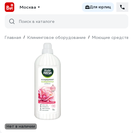
Москва
Для юрлиц
Поиск в каталоге
Главная
/
Клининговое оборудование
/
Моющие средства
Нет в наличии