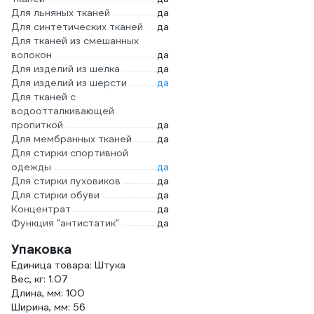
Для льняных тканей
да
Для синтетических тканей
да
Для тканей из смешанных
волокон
да
Для изделий из шелка
да
Для изделий из шерсти
да
Для тканей с
водоотталкивающей
пропиткой
да
Для мембранных тканей
да
Для стирки спортивной
одежды
да
Для стирки пуховиков
да
Для стирки обуви
да
Концентрат
да
Функция "антистатик"
да
Упаковка
Единица товара: Штука
Вес, кг: 1.07
Длина, мм: 100
Ширина, мм: 56