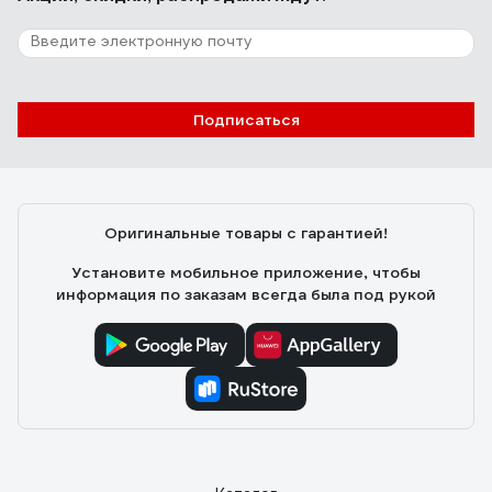
Подписаться
Оригинальные товары с гарантией!
Установите мобильное приложение, чтобы
информация по заказам всегда была под рукой