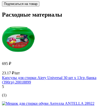
Подписаться на товар
Расходные материалы
695 ₽
23.17 ₽/шт
Капсулы для стирки Aiery Universal 30 шт х 13гр /банка
(390гр) 20018899
5
(1)