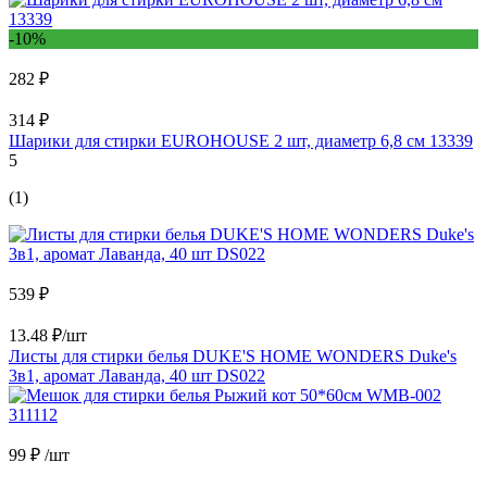
-10%
282 ₽
314 ₽
Шарики для стирки EUROHOUSE 2 шт, диаметр 6,8 см 13339
5
(1)
539 ₽
13.48 ₽/шт
Листы для стирки белья DUKE'S HOME WONDERS Duke's
3в1, аромат Лаванда, 40 шт DS022
99 ₽
/шт