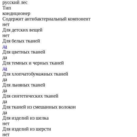
русский лес
Тип
кондиционер
Содержит антибактериальный компонент
нет
Для детских вещей
нет
Для белых тканей
да
Для цветных тканей
да
Для темных и черных тканей
да
Для хлопчатобумажных тканей
да
Для льняных тканей
да
Для синтетических тканей
да
Для тканей из смешанных волокон
да
Для изделий из шелка
нет
Для изделий из шерсти
нет