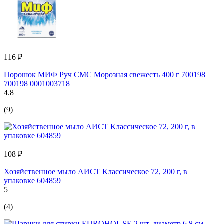
116 ₽
Порошок МИФ Руч СМС Морозная свежесть 400 г 700198
700198 0001003718
4.8
(9)
108 ₽
Хозяйственное мыло АИСТ Классическое 72, 200 г, в
упаковке 604859
5
(4)