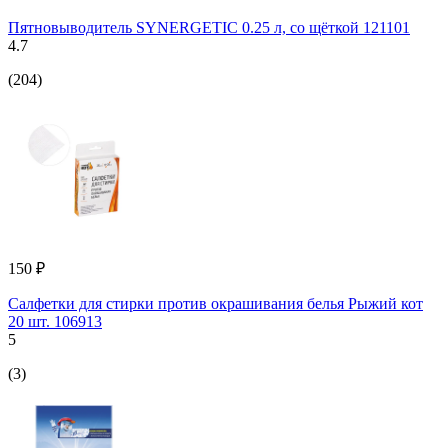
Пятновыводитель SYNERGETIC 0.25 л, со щёткой 121101
4.7
(204)
150 ₽
Салфетки для стирки против окрашивания белья Рыжий кот
20 шт. 106913
5
(3)