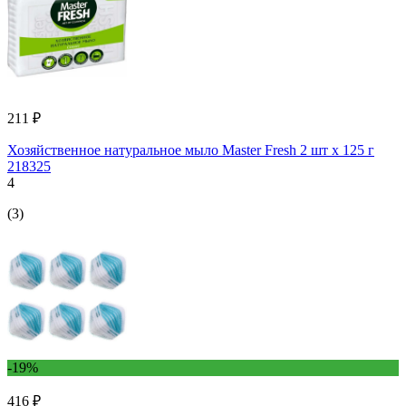
211 ₽
Хозяйственное натуральное мыло Master Fresh 2 шт x 125 г
218325
4
(3)
-19%
416 ₽