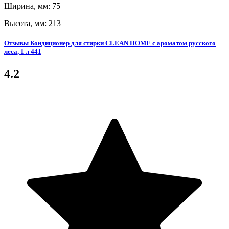
Ширина, мм: 75
Высота, мм: 213
Отзывы Кондиционер для стирки CLEAN HOME с ароматом русского
леса, 1 л 441
4.2