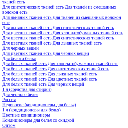
тканей есть
Для синтетических тканей есть Для тканей из смешанных
волокон есть
Для льняных тканей есть Для тканей из смешанных волокон
есть
Для льняных тканей есть Для синтетических тканей есть
Для цветных тканей есть Для хлопчатобумажных тканей есть
Для цветных тканей есть Для синтетических тканей есть
Для цветных тканей есть Для льняных тканей есть
Для черных вещей
Для цветных тканей есть Для черных вещей
Для белого белья
Для белых тканей есть Для хлопчатобумажных тканей есть
Для белых тканей есть Для синтетических тканей есть
Для белых тканей есть Для льняных тканей есть
Для белых тканей есть Для цветных тканей есть
Для белых тканей есть Для черных вещей
1 л (средства для стирки)
Для черного белья
Россия
Недорогие (кондиционеры для белья)
1 л (кондиционеры для белья)
Цветные кондиционеры
Кондиционеры для белья со скидкой
Оптом