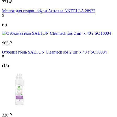
371 ₽
Мешок для стирки обуви Антелла ANTELLA 28922
5
(6)
963 ₽
Отбеливатель SALTON Cleantech sos 2 шт. х 40 г SCT0004
5
(18)
320 ₽