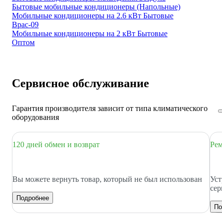
Бытовые мобильные кондиционеры (Напольные)
Мобильные кондиционеры на 2.6 кВт Бытовые
Bpac-09
Мобильные кондиционеры на 2 кВт Бытовые
Оптом
Сервисное обслуживание
Гарантия производителя зависит от типа климатического
оборудования
120 дней обмен и возврат
Рем
Вы можете вернуть товар, который не был использован
Уст
сер
Подробнее
По