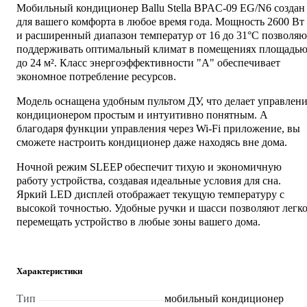
Мобильный кондиционер Ballu Stella BPAC-09 EG/N6 создан
для вашего комфорта в любое время года. Мощность 2600 Вт
и расширенный диапазон температур от 16 до 31°C позволяю
поддерживать оптимальный климат в помещениях площадь
до 24 м². Класс энергоэффективности "А" обеспечивает
экономное потребление ресурсов.
Модель оснащена удобным пультом ДУ, что делает управлен
кондиционером простым и интуитивно понятным. А
благодаря функции управления через Wi-Fi приложение, вы
сможете настроить кондиционер даже находясь вне дома.
Ночной режим SLEEP обеспечит тихую и экономичную
работу устройства, создавая идеальные условия для сна.
Яркий LED дисплей отображает текущую температуру с
высокой точностью. Удобные ручки и шасси позволяют легк
перемещать устройство в любые зоны вашего дома.
Характеристики
Тип
мобильный кондиционер