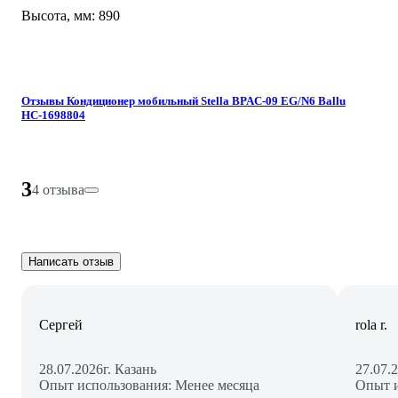
Высота, мм: 890
Отзывы Кондиционер мобильный Stella BPAC-09 EG/N6 Ballu
НС-1698804
3
4 отзыва
Написать отзыв
Сергей
rola r.
28.07.2026
г. Казань
27.07.
Опыт использования: Менее месяца
Опыт и