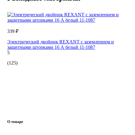
339 ₽
Электрический двойник REXANT с заземлением и
защитными шторками 16 А белый 11-1087
5
(125)
О товаре