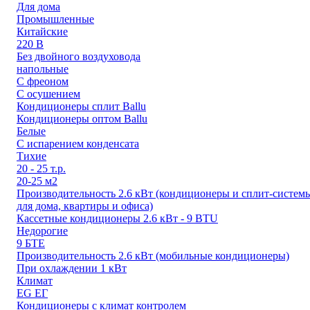
Для дома
Промышленные
Китайские
220 В
Без двойного воздуховода
напольные
С фреоном
С осушением
Кондиционеры сплит Ballu
Кондиционеры оптом Ballu
Белые
С испарением конденсата
Тихие
20 - 25 т.р.
20-25 м2
Производительность 2.6 кВт (кондиционеры и сплит-систем
для дома, квартиры и офиса)
Кассетные кондиционеры 2.6 кВт - 9 BTU
Недорогие
9 БТЕ
Производительность 2.6 кВт (мобильные кондиционеры)
При охлаждении 1 кВт
Климат
EG ЕГ
Кондиционеры с климат контролем