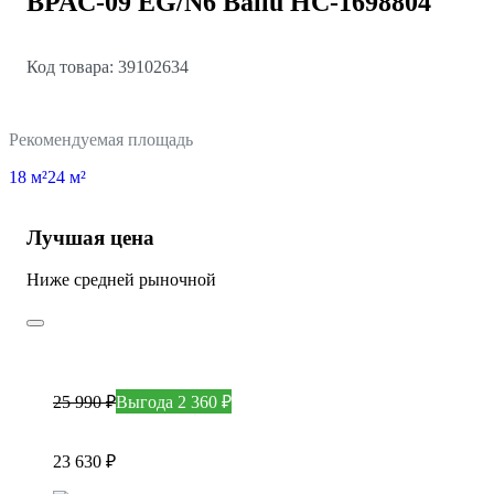
BPAC-09 EG/N6 Ballu НС-1698804
Код товара: 39102634
Рекомендуемая площадь
18 м²
24 м²
Лучшая цена
Ниже средней рыночной
25 990 ₽
Выгода 2 360 ₽
23 630 ₽