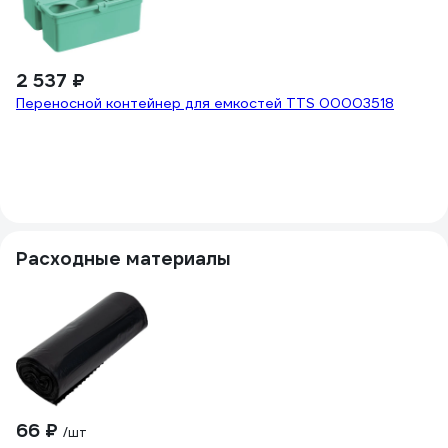
2 537 ₽
Переносной контейнер для емкостей TTS 00003518
Расходные материалы
66 ₽
-
/шт