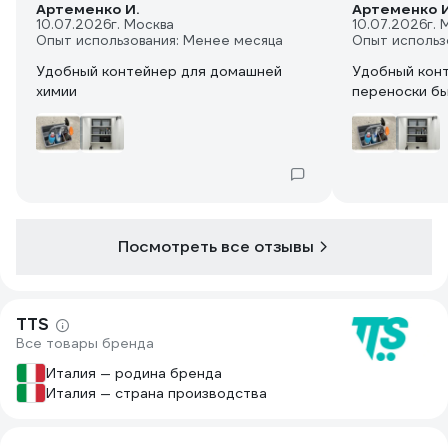
Артеменко И.
Артеменко И
10.07.2026
г. Москва
10.07.2026
г. 
Опыт использования: Менее месяца
Опыт использ
Удобный контейнер для домашней
Удобный конт
химии
переноски б
Посмотреть все отзывы
TTS
Все товары бренда
Италия — родина бренда
Италия — страна производства