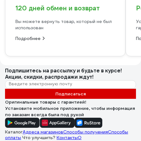
120 дней обмен и возврат
Р
Вы можете вернуть товар, который не был
Ус
использован
га
Подробнее
П
Подпишитесь
на рассылку
и будьте в курсе!
Акции, скидки, распродажи ждут!
Подписаться
Оригинальные товары с гарантией!
Установите мобильное приложение, чтобы информация
по заказам всегда была под рукой
Каталог
Адреса магазинов
Способы получения
Способы
оплаты
Что улучшить?
Контакты
О