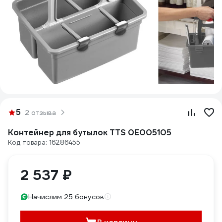
5
2 отзыва
Контейнер для бутылок TTS 0E005105
Код товара: 16286455
2 537 ₽
Начислим 25 бонусов