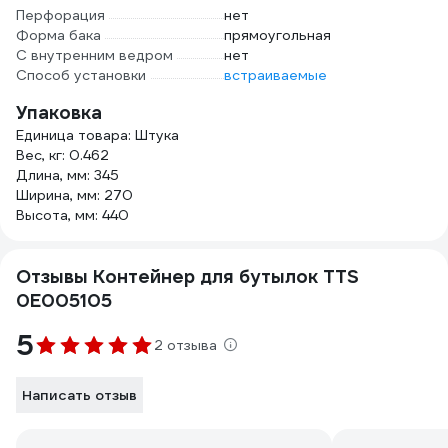
Перфорация
нет
Форма бака
прямоугольная
С внутренним ведром
нет
Способ установки
встраиваемые
Упаковка
Единица товара: Штука
Вес, кг: 0.462
Длина, мм: 345
Ширина, мм: 270
Высота, мм: 440
Отзывы Контейнер для бутылок TTS
0E005105
5
2 отзыва
Написать отзыв