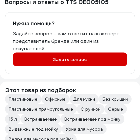
Вопросы и ответы о TTS 0E005105
Нужна помощь?
Задайте вопрос – вам ответит наш эксперт,
представитель бренда или один из
покупателей
Задать вопрос
Этот товар из подборок
Пластиковые
Офисные
Для кухни
Без крышки
Пластиковые прямоугольные
С ручкой
Серые
15 л
Встраиваемые
Встраиваемые под мойку
Выдвижные под мойку
Урна для мусора
Ведра для мусора под мойку