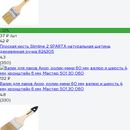
-12%
37 ₽
/шт
42 ₽
Плоская кисть Slimline 2 SPARTA натуральная щетина,
деревянная ручка 824305
4.3
(350)
132 ₽
Валик для лаков Акор, ролик-мини 60 мм, велюр и шерсть 4
мм, кронштейн 6 мм, Мастер 501 30 060
4.8
(330)