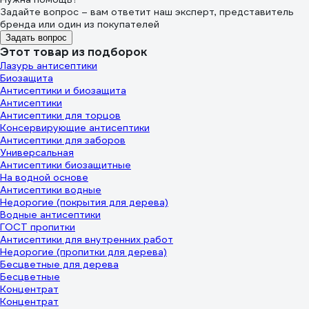
Задайте вопрос – вам ответит наш эксперт, представитель
бренда или один из покупателей
Задать вопрос
Этот товар из подборок
Лазурь антисептики
Биозащита
Антисептики и биозащита
Антисептики
Антисептики для торцов
Консервирующие антисептики
Антисептики для заборов
Универсальная
Антисептики биозащитные
На водной основе
Антисептики водные
Недорогие (покрытия для дерева)
Водные антисептики
ГОСТ пропитки
Антисептики для внутренних работ
Недорогие (пропитки для дерева)
Бесцветные для дерева
Бесцветные
Концентрат
Концентрат