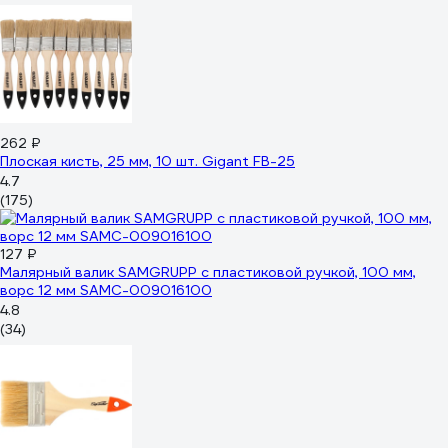
262 ₽
Плоская кисть, 25 мм, 10 шт. Gigant FB-25
4.7
(175)
127 ₽
Малярный валик SAMGRUPP с пластиковой ручкой, 100 мм,
ворс 12 мм SAMC-009016100
4.8
(34)