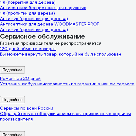
1 л (покрытия для дерева)
Антисептики бесцветные для наружных
1 л (пропитки для дерева)
Антижук (пропитки для дерева)
Антисептики для дерева WOODMASTER PROF
Антижук (пропитки для дерева)
Сервисное обслуживание
Гарантия производителя не распространяется
120 дней обмен и возврат
Вы можете вернуть товар, который не был использован
Подробнее
Ремонт за 20 дней
Устраним любую неисправность по гарантии в нашем сервисе
Подробнее
Сервисы по всей России
Обращайтесь за обслуживанием в авторизованные сервисы
производителя
Подробнее