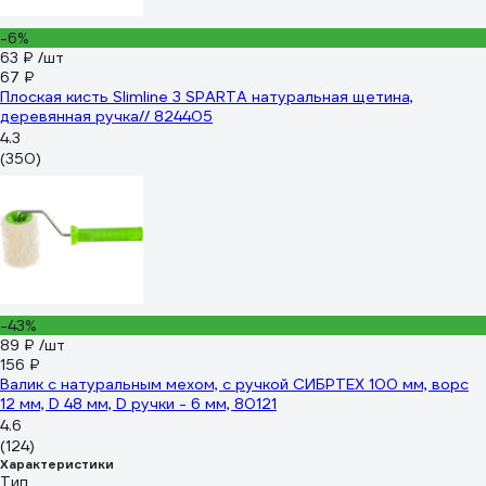
-6%
63 ₽
/шт
67 ₽
Плоская кисть Slimline 3 SPARTA натуральная щетина,
деревянная ручка// 824405
4.3
(350)
-43%
89 ₽
/шт
156 ₽
Валик с натуральным мехом, с ручкой СИБРТЕХ 100 мм, ворс
12 мм, D 48 мм, D ручки - 6 мм, 80121
4.6
(124)
Характеристики
Тип