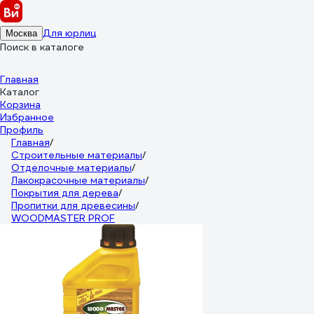
Для юрлиц
Москва
Поиск в каталоге
Главная
Каталог
Корзина
Избранное
Профиль
Главная
/
Строительные материалы
/
Отделочные материалы
/
Лакокрасочные материалы
/
Покрытия для дерева
/
Пропитки для древесины
/
WOODMASTER PROF