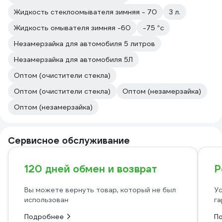
Жидкость стеклоомывателя зимняя - 70
3 л.
Жидкость омывателя зимняя -60
-75 °с
Незамерзайка для автомобиля 5 литров
Незамерзайка для автомобиля 5Л
Оптом (очистители стекла)
Оптом (очистители стекла)
Оптом (незамерзайка)
Оптом (незамерзайка)
Сервисное обслуживание
120 дней обмен и возврат
Р
Вы можете вернуть товар, который не был
Ус
использован
га
Подробнее
П